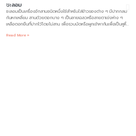
ชะลอม
ชะลอมเป็นเครื่องจักสานชนิดหนึ่งใช้สำหรับใส่ข้าวของต่าง ๆ มีปากกลม
ก้นหกเหลี่ยม สานด้วยตอกบาง ๆ เป็นลายเฉลวหรือลายตาเข่งห่าง ๆ
เหลือตอกยืนที่ปากไว้โดยไม่สาน เพื่อรวบมัดหรือผูกเข้าหากันเพื่อเป็นหูหิ้ว
หรือกันสิ่งของที่ใส่ไว้ภายในตกหล่น ชะลอมใช้ใส่สิ่งของได้หลายชนิด เช่น
Read More »
ผัก ผลไม้ ไข่ หรือของแห้งต่าง ๆ โดยจะใช้ใบไม้ เช่น ใบตองกรุภายใน
ก่อนใส่ผลไม้เพื่อไม่ให้ผลไม้ถูกกะทบกระแทก มีรอยช้ำ หรือลอดตกไปจาก
ตาของชะลอม ชะลอมเป็นภาชนะจักสานที่ใช้กันทั่วไปทุกภาค ชาวอีสาน
บางทีเรียก กะลอม