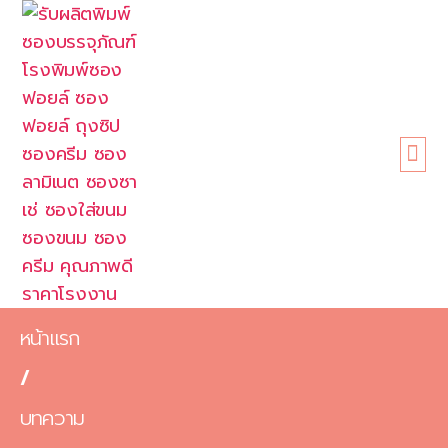
หน้าแรก
เกี่ยวกับเรา
ขนาดซอง
สินค้า
ข้อดี
บทความ
ติดต่อเรา
หน้าแรก
/
บทความ