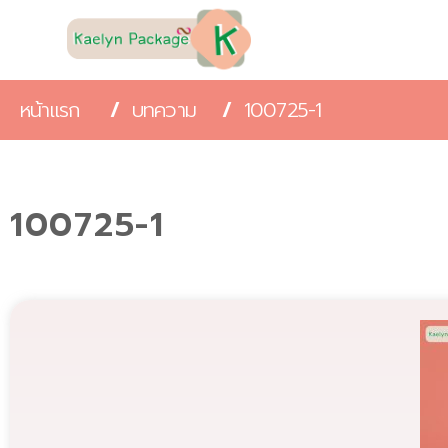
หน้าแรก
/
บทความ
/
100725-1
100725-1