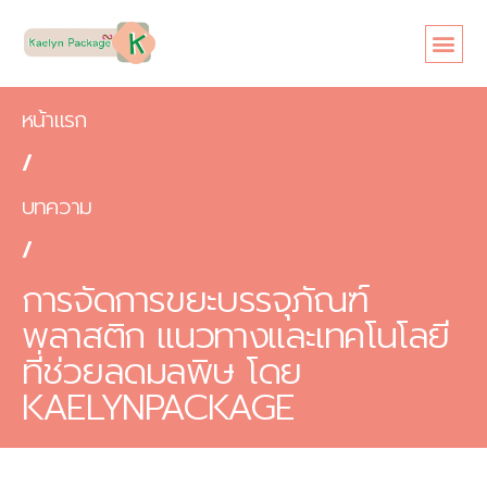
หน้าแรก
/
บทความ
/
การจัดการขยะบรรจุภัณฑ์
พลาสติก แนวทางและเทคโนโลยี
ที่ช่วยลดมลพิษ โดย
KAELYNPACKAGE