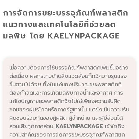
การจัดการขยะบรรจุภัณฑ์พลาสติก
แนวทางและเทคโนโลยีที่ช่วยลด
มลพิษ โดย KAELYNPACKAGE
เมื่อความต้องการใช้บรรจุภัณฑ์พลาสติกเพิ่มขึ้นอย่าง
ต่อเนื่อง ผลกระทบด้านสิ่งแวดล้อมก็ทวีความรุนแรง
ขึ้นตามไปด้วย ทั้งในแง่ของปริมาณขยะพลาสติกที่
ต้องกำจัดและการเกิดมลพิษทางน้ำและอากาศ การ
แก้ไขปัญหาขยะพลาสติกจึงไม่ใช่เพียงความรับผิด
ชอบของผู้บริโภคหรือภาครัฐเท่านั้น แต่ยังเป็นความรับ
ผิดชอบร่วมกันของผู้ผลิต ผู้จำหน่าย และผู้มีส่วนได้
ส่วนเสียทุกภาคส่วน
KAELYNPACKAGE
เข้าใจถึง
ความสำคัญของการจัดการขยะบรรจุภัณฑ์พลาสติก