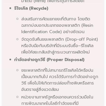
มาเติม (Refill) เพื่อกระตุ้นการลดขยะ
รีไซเคิล (Recycle)
ส่งเสริมการคัดแยกขยะที่ต้นทาง โดยติด
ฉลากบ่งบอกประเภทของพลาสติก (Resin
Identification Code) อย่างชัดเจน
จัดจุดรับคืนขยะพลาสติก (Drop-off Point)
หรือจับมือกับบริษัทที่มีระบบรับซื้อ–รีไซเคิล
เพื่อให้ขยะกลับเข้าสู่กระบวนการผลิตใหม่
กำจัดอย่างถูกวิธี (Proper Disposal)
ขยะพลาสติกที่ไม่สามารถรีไซเคิลได้หรือปน
เปื้อนมากเกินไป ควรได้รับการกำจัดอย่างถูก
วิธี เพื่อไม่ให้เกิดการปล่อยก๊าซพิษหรือสาร
อันตรายสู่สิ่งแวดล้อม
หน่วยงานภาครัฐหรือเอกชนควรร่วมมือใน
การพัฒนาเทคโนโลยีกำจัดขยะที่มี