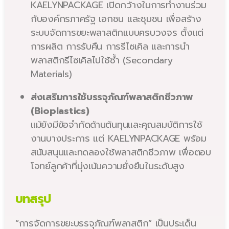
KAELYNPACKAGE เปิดกว้างในการทำงานร่วม
กับองค์กรภาครัฐ เอกชน และชุมชน เพื่อสร้าง
ระบบจัดการขยะพลาสติกแบบครบวงจร ตั้งแต่
การผลิต การรับคืน การรีไซเคิล และการนำ
พลาสติกรีไซเคิลไปใช้ซ้ำ (Secondary
Materials)
ส่งเสริมการใช้บรรจุภัณฑ์พลาสติกชีวภาพ
(Bioplastics)
แม้ยังมีข้อจำกัดด้านต้นทุนและคุณสมบัติการใช้
งานบางประการ แต่ KAELYNPACKAGE พร้อม
สนับสนุนและทดลองใช้พลาสติกชีวภาพ เพื่อตอบ
โจทย์ลูกค้าที่มุ่งเน้นความยั่งยืนในระดับสูง
บทสรุป
“การจัดการขยะบรรจุภัณฑ์พลาสติก” เป็นประเด็น