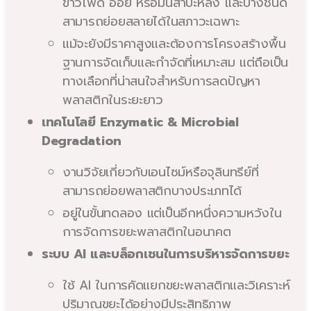
ข้าวโพด อ้อย หรือมันสำปะหลัง และบางชนิด
สามารถย่อยสลายได้ในสภาวะเฉพาะ
แม้จะยังมีราคาสูงและต้องการโครงสร้างพื้น
ฐานการจัดเก็บและกำจัดที่เหมาะสม แต่ถือเป็น
ทางเลือกที่น่าสนใจสำหรับการลดปัญหา
พลาสติกในระยะยาว
เทคโนโลยี Enzymatic & Microbial
Degradation
งานวิจัยเกี่ยวกับเอนไซม์หรือจุลินทรีย์ที่
สามารถย่อยพลาสติกบางประเภทได้
อยู่ในขั้นทดลอง แต่เป็นอีกหนึ่งความหวังใน
การจัดการขยะพลาสติกในอนาคต
ระบบ AI และบล็อกเชนในการบริหารจัดการขยะ
ใช้ AI ในการคัดแยกขยะพลาสติกและวิเคราะห์
ปริมาณขยะได้อย่างมีประสิทธิภาพ