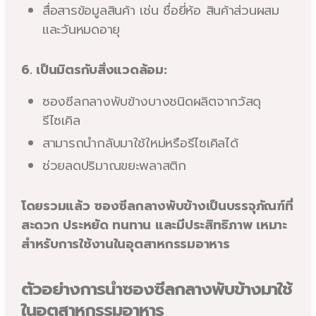
สื่อสารข้อมูลสินค้า เช่น ชื่อยี่ห้อ สินค้าส่วนผสม
และวันหมดอายุ
6. เป็นมิตรกับสิ่งแวดล้อม:
ซองซีลกลางพับข้างบางชนิดผลิตจากวัสดุ
รีไซเคิล
สามารถนำกลับมาใช้ใหม่หรือรีไซเคิลได้
ช่วยลดปริมาณขยะพลาสติก
โดยรวมแล้ว ซองซีลกลางพับข้างเป็นบรรจุภัณฑ์ที่
สะดวก ประหยัด ทนทาน และมีประสิทธิภาพ เหมาะ
สำหรับการใช้งานในอุตสาหกรรมอาหาร
ตัวอย่างการนำซองซีลกลางพับข้างมาใช้
ในอุตสาหกรรมอาหาร