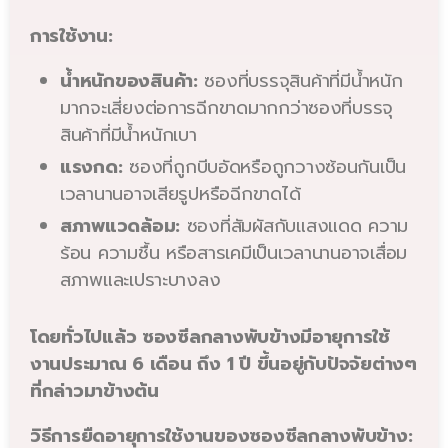
การใช้งาน:
น้ำหนักของสินค้า:
ซองที่บรรจุสินค้าที่มีน้ำหนัก
มากจะเสี่ยงต่อการฉีกขาดมากกว่าซองที่บรรจุ
สินค้าที่มีน้ำหนักเบา
แรงกด:
ซองที่ถูกบีบอัดหรือถูกวางซ้อนกันเป็น
เวลานานอาจเสียรูปหรือฉีกขาดได้
สภาพแวดล้อม:
ซองที่สัมผัสกับแสงแดด ความ
ร้อน ความชื้น หรือสารเคมีเป็นเวลานานอาจเสื่อม
สภาพและเปราะบางลง
โดยทั่วไปแล้ว ซองซีลกลางพับข้างมีอายุการใช้
งานประมาณ 6 เดือน ถึง 1 ปี ขึ้นอยู่กับปัจจัยต่างๆ
ที่กล่าวมาข้างต้น
วิธีการยืดอายุการใช้งานของซองซีลกลางพับข้าง: