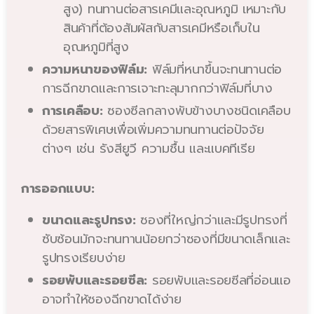
สูง) ทนทานต่อสารเคมีและอุณหภูมิ เหมาะกับ
สินค้าที่ต้องสัมผัสกับสารเคมีหรือเก็บใน
อุณหภูมิที่สูง
ความหนาของฟิล์ม:
ฟิล์มที่หนาขึ้นจะทนทานต่อ
การฉีกขาดและการเจาะทะลุมากกว่าฟิล์มที่บาง
การเคลือบ:
ซองซีลกลางพับข้างบางชนิดเคลือบ
ด้วยสารพิเศษเพื่อเพิ่มความทนทานต่อปัจจัย
ต่างๆ เช่น รังสียูวี ความชื้น และแบคทีเรีย
การออกแบบ:
ขนาดและรูปทรง:
ซองที่ใหญ่กว่าและมีรูปทรงที่
ซับซ้อนมักจะทนทานน้อยกว่าซองที่มีขนาดเล็กและ
รูปทรงเรียบง่าย
รอยพับและรอยซีล:
รอยพับและรอยซีลที่อ่อนแอ
อาจทำให้ซองฉีกขาดได้ง่าย