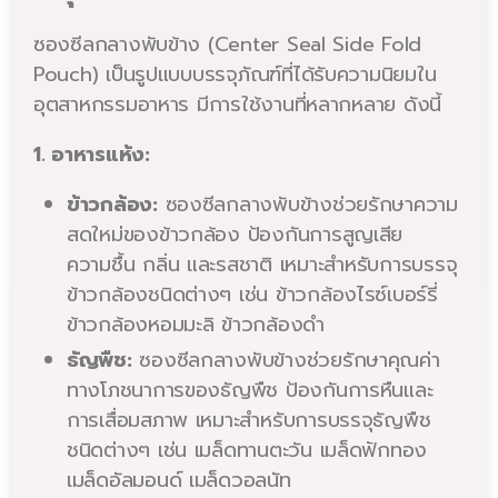
ซองซีลกลางพับข้าง (Center Seal Side Fold
Pouch) เป็นรูปแบบบรรจุภัณฑ์ที่ได้รับความนิยมใน
อุตสาหกรรมอาหาร มีการใช้งานที่หลากหลาย ดังนี้
1. อาหารแห้ง:
ข้าวกล้อง:
ซองซีลกลางพับข้างช่วยรักษาความ
สดใหม่ของข้าวกล้อง ป้องกันการสูญเสีย
ความชื้น กลิ่น และรสชาติ เหมาะสำหรับการบรรจุ
ข้าวกล้องชนิดต่างๆ เช่น ข้าวกล้องไรซ์เบอร์รี่
ข้าวกล้องหอมมะลิ ข้าวกล้องดำ
ธัญพืช:
ซองซีลกลางพับข้างช่วยรักษาคุณค่า
ทางโภชนาการของธัญพืช ป้องกันการหืนและ
การเสื่อมสภาพ เหมาะสำหรับการบรรจุธัญพืช
ชนิดต่างๆ เช่น เมล็ดทานตะวัน เมล็ดฟักทอง
เมล็ดอัลมอนด์ เมล็ดวอลนัท