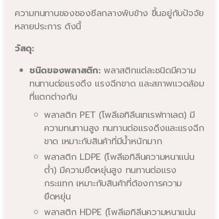
ความทนทานของซองซีลกลางพับข้าง ขึ้นอยู่กับปัจจัย
หลายประการ ดังนี้
วัสดุ:
ชนิดของพลาสติก:
พลาสติกแต่ละชนิดมีความ
ทนทานต่อแรงดึง แรงฉีกขาด และสภาพแวดล้อม
ที่แตกต่างกัน
พลาสติก PET (โพลีเอทิลีนเทเรฟทาเลต) มี
ความทนทานสูง ทนทานต่อแรงดึงและแรงฉีก
ขาด เหมาะกับสินค้าที่มีน้ำหนักมาก
พลาสติก LDPE (โพลีเอทิลีนความหนาแน่น
ต่ำ) มีความยืดหยุ่นสูง ทนทานต่อแรง
กระแทก เหมาะกับสินค้าที่ต้องการความ
ยืดหยุ่น
พลาสติก HDPE (โพลีเอทิลีนความหนาแน่น