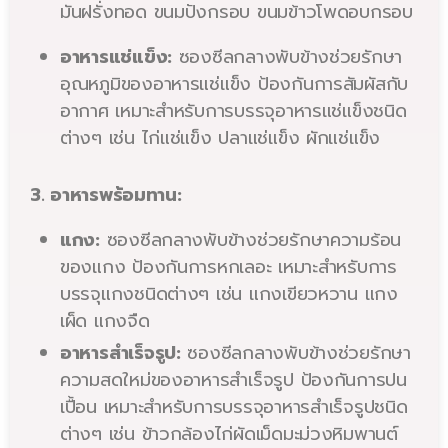
มันฝรั่งทอด ขนมปังกรอบ ขนมข้าวโพดอบกรอบ
อาหารแช่แข็ง:
ซองซีลกลางพับข้างช่วยรักษา
อุณหภูมิของอาหารแช่แข็ง ป้องกันการสัมผัสกับ
อากาศ เหมาะสำหรับการบรรจุอาหารแช่แข็งชนิด
ต่างๆ เช่น ไก่แช่แข็ง ปลาแช่แข็ง ผักแช่แข็ง
3. อาหารพร้อมทาน:
แกง:
ซองซีลกลางพับข้างช่วยรักษาความร้อน
ของแกง ป้องกันการหกเลอะ เหมาะสำหรับการ
บรรจุแกงชนิดต่างๆ เช่น แกงเขียวหวาน แกง
เผ็ด แกงจืด
อาหารสำเร็จรูป:
ซองซีลกลางพับข้างช่วยรักษา
ความสดใหม่ของอาหารสำเร็จรูป ป้องกันการปน
เปื้อน เหมาะสำหรับการบรรจุอาหารสำเร็จรูปชนิด
ต่างๆ เช่น ข้าวกล้องไก่ผัดเม็ดมะม่วงหิมพานต์