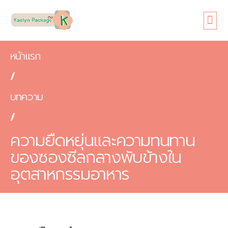
หน้าแรก
เกี่ยวกับเรา
ขนาดซอง
สินค้า
ข้อดี
บทความ
ติดต่อเรา
หน้าแรก
/
บทความ
/
ความยืดหยุ่นและความทนทาน
ของซองซีลกลางพับข้างใน
อุตสาหกรรมอาหาร