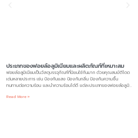
ประเภทของฟอยล์อลูมิเนียมและผลิตภัณฑ์ที่เหมาะสม
ฟอยล์อลูมิเนียมเป็นวัสดุบรรจุภัณฑ์ที่นิยมใช้กันมาก ด้วยคุณสมบัติโดด
เด่นหลายประการ เช่น ป้องกันแสง ป้องกันกลิ่น ป้องกันความชื้น
ทนทานต่อความร้อน และนำความร้อนได้ดี แต่ละประเภทของฟอยล์อลูมิ
เนียมมีคุณสมบัติและความหนาที่แตกต่างกัน เหมาะกับการใช้งานที่หลาก
Read More »
หลาย 1. ฟอยล์อลูมิเนียมชนิดบาง (Thin aluminum foil): คุณสมบัติ:
น้ำหนักเบา: พกพาสะดวก ห่ออาหารได้ง่าย โดยไม่ทำให้บรรจุภัณฑ์มีน้ำ
หนักมากขึ้น พับเก็บง่าย: ประหยัดพื้นที่จัดเก็บ ใช้งานสะดวก ยืดหยุ่นได้
ดี: ห่อหุ้มสินค้าที่มีรูปทรงหลากหลายได้ง่าย