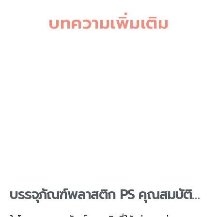
บทความเพิ่มเติม
บรรจุภัณฑ์พลาสติก PS คุณสมบัติ
และการใช้งาน โดย