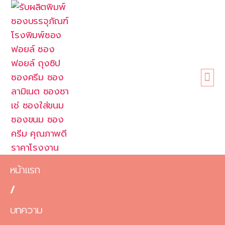
หน้าแรก
เกี่ยวกับเรา
ขนาดซอง
สินค้า
ข้อดี
บทความ
ติดต่อเรา
หน้าแรก
/
บทความ