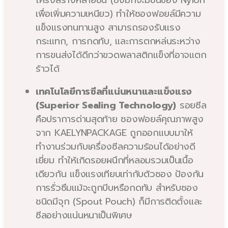
โครงสร้างหลายชั้น (ซึ่งมักจะมีชั้นของ Nylon
เพื่อเพิ่มความเหนียว) ทำให้ซองฟอยล์มีความ
แข็งแรงทนทานสูง สามารถรองรับแรง
กระแทก, การกดทับ, และการตกหล่นระหว่าง
การขนส่งได้ดีกว่าขวดพลาสติกแข็งที่อาจแตก
ร้าวได้
เทคโนโลยีการซีลที่แน่นหนาและแข็งแรง
(Superior Sealing Technology)
รอยซีล
คือปราการด่านสุดท้าย ซองฟอยล์คุณภาพสูง
จาก KAELYNPACKAGE ถูกออกแบบมาให้
ทำงานร่วมกับเครื่องซีลความร้อนได้อย่างดี
เยี่ยม ทำให้เกิดรอยผนึกที่หลอมรวมเป็นเนื้อ
เดียวกัน แข็งแรงเทียบเท่ากับตัวซอง ป้องกัน
การรั่วซึมแม้จะถูกบีบหรือกดทับ สำหรับซอง
ชนิดมีจุก (Spout Pouch) ก็มีการติดตั้งและ
ซีลอย่างแน่นหนาเป็นพิเศษ