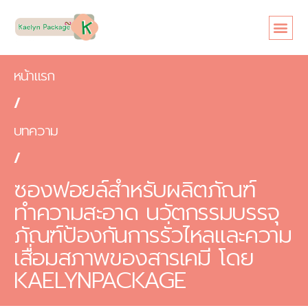
หน้าแรก
เกี่ยวกับเรา
ขนาดซอง
สินค้า
ข้อดี
บทความ
ติดต่อเรา
หน้าแรก
/
บทความ
/
ซองฟอยล์สำหรับผลิตภัณฑ์
ทำความสะอาด นวัตกรรมบรรจุ
ภัณฑ์ป้องกันการรั่วไหลและความ
เสื่อมสภาพของสารเคมี โดย
KAELYNPACKAGE