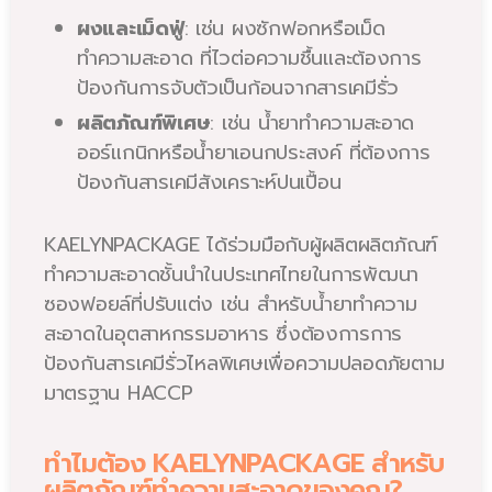
ผงและเม็ดฟู่
: เช่น ผงซักฟอกหรือเม็ด
ทำความสะอาด ที่ไวต่อความชื้นและต้องการ
ป้องกันการจับตัวเป็นก้อนจากสารเคมีรั่ว
ผลิตภัณฑ์พิเศษ
: เช่น น้ำยาทำความสะอาด
ออร์แกนิกหรือน้ำยาเอนกประสงค์ ที่ต้องการ
ป้องกันสารเคมีสังเคราะห์ปนเปื้อน
KAELYNPACKAGE ได้ร่วมมือกับผู้ผลิตผลิตภัณฑ์
ทำความสะอาดชั้นนำในประเทศไทยในการพัฒนา
ซองฟอยล์ที่ปรับแต่ง เช่น สำหรับน้ำยาทำความ
สะอาดในอุตสาหกรรมอาหาร ซึ่งต้องการการ
ป้องกันสารเคมีรั่วไหลพิเศษเพื่อความปลอดภัยตาม
มาตรฐาน HACCP
ทำไมต้อง KAELYNPACKAGE สำหรับ
ผลิตภัณฑ์ทำความสะอาดของคุณ?