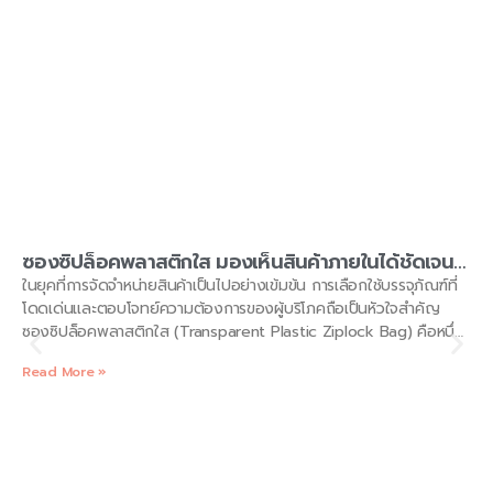
ซองซิปล็อคพลาสติกใส มองเห็นสินค้าภายในได้ชัดเจน
โดย KAELYNPACKAGE
ในยุคที่การจัดจำหน่ายสินค้าเป็นไปอย่างเข้มข้น การเลือกใช้บรรจุภัณฑ์ที่
โดดเด่นและตอบโจทย์ความต้องการของผู้บริโภคถือเป็นหัวใจสำคัญ
ซองซิปล็อคพลาสติกใส (Transparent Plastic Ziplock Bag) คือหนึ่ง
ในตัวเลือกยอดนิยมที่หลายแบรนด์ให้ความสนใจ เพราะสามารถโชว์ตัว
Read More »
สินค้าให้มองเห็นได้ชัดเจน ดึงดูดความสนใจผู้ซื้อได้อย่างดีเยี่ยม ทั้งยัง
ใช้งานสะดวกและรักษาคุณภาพสินค้าได้ยาวนาน บทความนี้
KAELYNPACKAGE จะพาไปทำความรู้จัก “ซองซิปล็อคพลาสติกใส” ให้ลึก
ซึ้ง พร้อมคำแนะนำในการเลือกใช้อย่างถูกต้องและคุ้มค่า บรรจุภัณฑ์ซอง
ซิปล็อคพลาสติกใสเป็นทางเลือกที่ได้รับความนิยมอย่างมากในปัจจุบัน