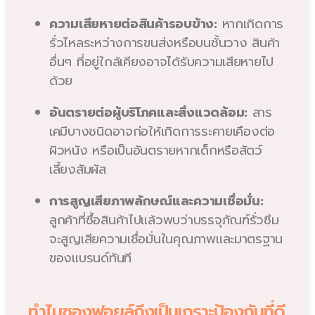
ความเสียหายต่อสินค้ารอบข้าง:
หากเกิดการ
รั่วไหลระหว่างการขนส่งหรือบนชั้นวาง สินค้า
อื่นๆ ที่อยู่ใกล้เคียงอาจได้รับความเสียหายไป
ด้วย
อันตรายต่อผู้บริโภคและสิ่งแวดล้อม:
สาร
เคมีบางชนิดอาจก่อให้เกิดการระคายเคืองต่อ
ผิวหนัง หรือเป็นอันตรายหากเด็กหรือสัตว์
เลี้ยงสัมผัส
การสูญเสียภาพลักษณ์และความเชื่อมั่น:
ลูกค้าที่ซื้อสินค้าไปแล้วพบว่าบรรจุภัณฑ์รั่วซึม
จะสูญเสียความเชื่อมั่นในคุณภาพและมาตรฐาน
ของแบรนด์ทันที
ทำไมซองฟอยล์ถึงเป็นเกราะป้องกันที่ดี