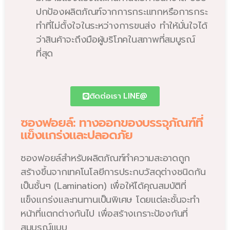
ปกป้องผลิตภัณฑ์จากการกระแทกหรือการกระ
ทำที่ไม่ตั้งใจในระหว่างการขนส่ง ทำให้มั่นใจได้
ว่าสินค้าจะถึงมือผู้บริโภคในสภาพที่สมบูรณ์
ที่สุด
ติดต่อเรา LINE@
ซองฟอยล์: ทางออกของบรรจุภัณฑ์ที่
แข็งแกร่งและปลอดภัย
ซองฟอยล์สำหรับผลิตภัณฑ์ทำความสะอาดถูก
สร้างขึ้นจากเทคโนโลยีการประกบวัสดุต่างชนิดกัน
เป็นชั้นๆ (Lamination) เพื่อให้ได้คุณสมบัติที่
แข็งแกร่งและทนทานเป็นพิเศษ โดยแต่ละชั้นจะทำ
หน้าที่แตกต่างกันไป เพื่อสร้างเกราะป้องกันที่
สมบูรณ์แบบ