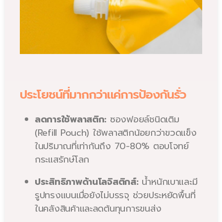
ประโยชน์ที่มากกว่าแค่การป้องกันรั่ว
ลดการใช้พลาสติก:
ซองฟอยล์ชนิดเติม
(Refill Pouch) ใช้พลาสติกน้อยกว่าขวดแข็ง
ในปริมาณที่เท่ากันถึง 70-80% ตอบโจทย์
กระแสรักษ์โลก
ประสิทธิภาพด้านโลจิสติกส์:
น้ำหนักเบาและมี
รูปทรงแบนเมื่อยังไม่บรรจุ ช่วยประหยัดพื้นที่
ในคลังสินค้าและลดต้นทุนการขนส่ง