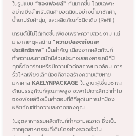
ในรูปแบบ
“ซองฟอยล์”
กันมากขึ้น โดยเฉพาะ
อย่างยิ่งสำหรับสินค้ายอดนิยมอย่างน้ำยาซักผ้า,
น้ำยาปรับผ้านุ่ม, และผลิตภัณฑ์ชนิดเติม (Refill)
เทรนด์นี้ไม่ได้เกิดขึ้นเพียงเพราะความสวยงาม แต่
มาจากเหตุผลด้าน
“ความปลอดภัยและ
ประสิทธิภาพ”
เป็นสำคัญ เนื่องจากผลิตภัณฑ์
ทำความสะอาดมักมีส่วนประกอบของสารเคมีที่มี
ฤทธิ์กัดกร่อนหรือมีความไวต่อสภาพแวดล้อม การ
รั่วไหลเพียงเล็กน้อยก็อาจสร้างความเสียหาย
มหาศาล
KAELYNPACKAGE
ในฐานะผู้เชี่ยวชาญ
ด้านบรรจุภัณฑ์คุณภาพสูง จะพาไปเจาะลึกว่าทำไม
ซองฟอยล์จึงเป็นคำตอบที่ดีที่สุดในการปกป้อง
ผลิตภัณฑ์ทำความสะอาดของคุณ
ในอุตสาหกรรมผลิตภัณฑ์ทำความสะอาด ซึ่งเป็น
ภาคอุตสาหกรรมที่เติบโตอย่างรวดเร็วใน