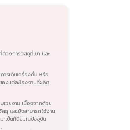
่ต้องการวัสดุที่เบา และ
ารเก็บเครื่องดื่ม หรือ
 ของแต่ละโรงงานที่ผลิต
ณะสวยงาม เนื้องจากด้วย
นวัสดุ และยังสามารถใช้งาน
าเป็นที่นิยมในปัจจุบัน