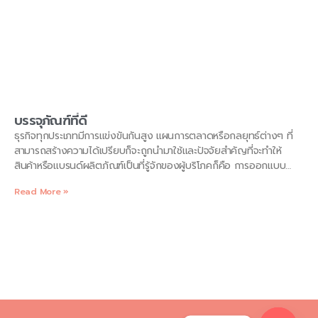
บรรจุภัณฑ์ที่ดี
ธุรกิจทุกประเภทมีการแข่งขันกันสูง แผนการตลาดหรือกลยุทธ์ต่างๆ ที่
สามารถสร้างความได้เปรียบก็จะถูกนำมาใช้และปัจจัยสำคัญที่จะทำให้
สินค้าหรือแบรนด์ผลิตภัณฑ์เป็นที่รู้จักของผู้บริโภคก็คือ การออกแบบ
บรรจุภัณฑ์อาหารและเครื่องดื่ม หรือออกแบบกล่องกระดาษลูกฟูกที่นำมา
Read More »
ใช้บรรจุหีบห่อสินค้าให้มีความสวยงามโดดเด่นและมีเอกลักษณ์ที่ช่วยให้ผู้
บริโภคจดจำได้ง่าย บทบาทของบรรจุภัณฑ์และลักษณะของบรรจุภัณฑ์ที่ดี
จากความหมายของบรรจุภัณฑ์ ทำให้ในอดีตบรรจุภัณฑ์เป็นเพียงส่วนหนึ่ง
ของสินค้าที่มีบทบาทหน้าที่เพียงช่วยถนอมอาหารและรักษาคุณภาพของ
สินค้า หรือใช้หีบห่อเพื่ออำนวยความสะดวกในการเคลื่อนย้ายและป้องกัน
ไม่ให้ชำรุดเสียหายก่อนที่จะส่งถึงลูกค้า ต่างจากปัจจุบันที่บรรจุภัณฑ์
อาหารและเครื่องดื่มรวมถึงบรรจุภัณฑ์รูปแบบอื่นๆมีบทบาทเพิ่มมากขึ้น
และอยู่ในฐานะเครื่องมือทางการตลาด ทำหน้าที่ส่งเสริมการขายในหลาก
หลายรูปแบบ ดังนี้ 1.การใช้บรรจุภัณฑ์ เป็นตัวบ่งชี้ประเภทของสินค้า เช่น