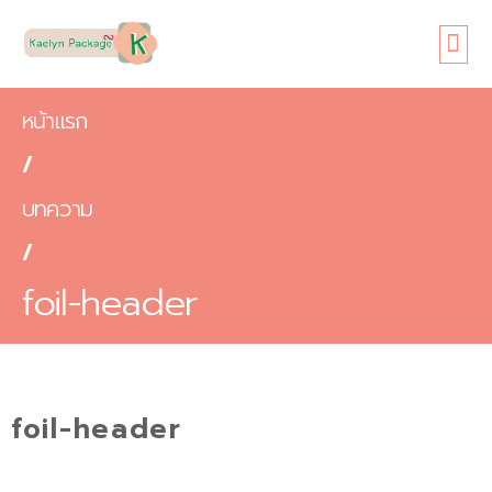
หน้าแรก
เกี่ยวกับเรา
ขนาดซอง
สินค้า
ข้อดี
บทความ
ติดต่อเรา
หน้าแรก
/
บทความ
/
foil-header
foil-header