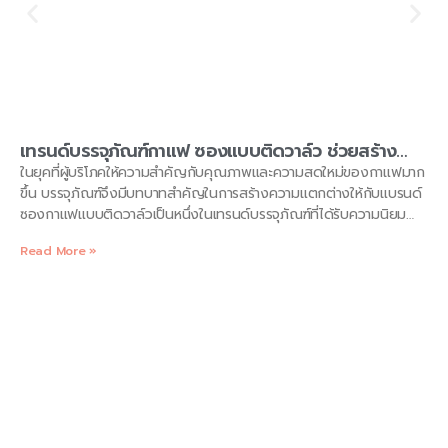
เทรนด์บรรจุภัณฑ์กาแฟ ซองแบบติดวาล์ว ช่วยสร้าง
ความแตกต่างให้แบรนด์ได้อย่างไร โดย
ในยุคที่ผู้บริโภคให้ความสำคัญกับคุณภาพและความสดใหม่ของกาแฟมาก
KAELYNPACKAGE
ขึ้น บรรจุภัณฑ์จึงมีบทบาทสำคัญในการสร้างความแตกต่างให้กับแบรนด์
ซองกาแฟแบบติดวาล์วเป็นหนึ่งในเทรนด์บรรจุภัณฑ์ที่ได้รับความนิยม
อย่างมากในปัจจุบัน ด้วยคุณสมบัติที่โดดเด่นในการรักษาคุณภาพกาแฟ
Read More »
และสร้างความโดดเด่นให้กับแบรนด์ KAELYNPACKAGE ในฐานะผู้
เชี่ยวชาญด้านบรรจุภัณฑ์ ขอแนะนำข้อมูลเกี่ยวกับเทรนด์บรรจุภัณฑ์กาแฟ
และประโยชน์ของซองกาแฟแบบติดวาล์ว อุตสาหกรรมกาแฟในปัจจุบัน
กำลังเติบโตอย่างต่อเนื่อง ผู้บริโภคให้ความสำคัญกับคุณภาพของกาแฟ
ที่ดื่มมากขึ้น ทั้งความสดใหม่ กลิ่นหอม รสชาติ และที่สำคัญ “บรรจุภัณฑ์”
หรือ “แพ็กเกจจิ้ง” ก็มีบทบาทไม่น้อยในการสื่อถึงเอกลักษณ์ของแบรนด์
และแสดงถึงความใส่ใจในรายละเอียด หนึ่งในเทรนด์ที่กำลังมาแรงคือ
“ซองแบบติดวาล์ว” (Valve Coffee Bag) ซึ่งเป็นนวัตกรรมที่ช่วยรักษา
คุณภาพกาแฟได้อย่างมีประสิทธิภาพ บทความนี้