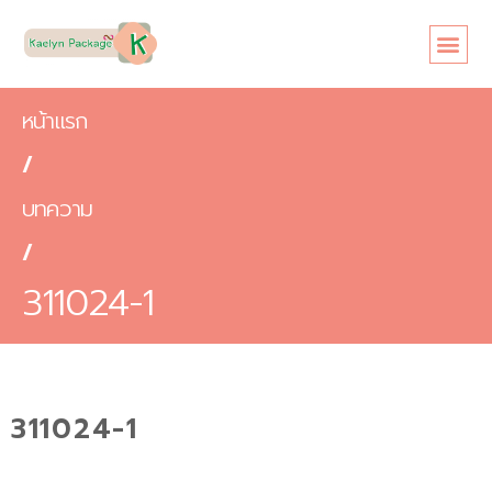
หน้าแรก
เกี่ยวกับเรา
ขนาดซอง
สินค้า
ข้อดี
บทความ
ติดต่อเรา
หน้าแรก
/
บทความ
/
311024-1
311024-1