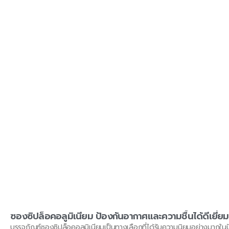
ซองซิปล็อคอลูมิเนียม ป้องกันอากาศและความชื้นได้ดีเย
บรรจุภัณฑ์ซองซิปล็อคอลูมิเนียมเป็นทางเลือกที่ได้รับความนิยมอย่างมากในป