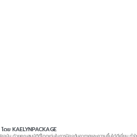
ี่ยม โดย KAELYNPACKAGE
ัจจุบัน ด้วยคุณสมบัติที่โดดเด่นในการป้องกันอากาศและความชื้นได้ดีเยี่ยม ทำใ