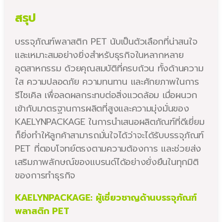
สรุป
บรรจุภัณฑ์พลาสติก PET นับเป็นตัวเลือกที่น่าสนใจ
และเหมาะสมอย่างยิ่งสำหรับธุรกิจในหลากหลาย
อุตสาหกรรม ด้วยคุณสมบัติที่ครบถ้วน ทั้งด้านความ
ใส ความปลอดภัย ความทนทาน และศักยภาพในการ
รีไซเคิล เพื่อลดผลกระทบต่อสิ่งแวดล้อม เมื่อผนวก
เข้ากับมาตรฐานการผลิตที่สูงและความมุ่งมั่นของ
KAELYNPACKAGE ในการนำเสนอผลิตภัณฑ์ที่ดีเยี่ยม
ก็ยิ่งทำให้ลูกค้าสามารถมั่นใจได้ว่าจะได้รับบรรจุภัณฑ์
PET ที่ตอบโจทย์ตรงตามความต้องการ และช่วยส่ง
เสริมภาพลักษณ์ของแบรนด์ได้อย่างยั่งยืนในทุกมิติ
ของการทำธุรกิจ
KAELYNPACKAGE: ผู้เชี่ยวชาญด้านบรรจุภัณฑ์
พลาสติก PET