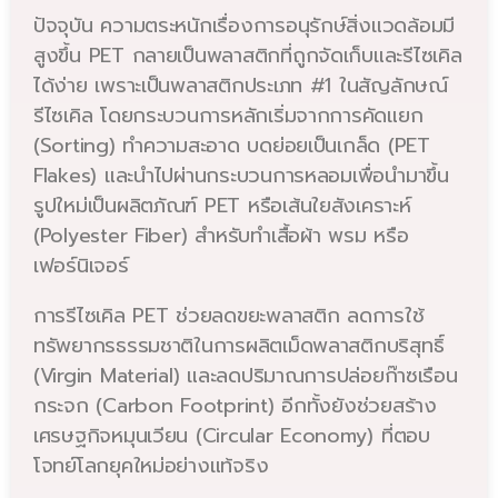
ปัจจุบัน ความตระหนักเรื่องการอนุรักษ์สิ่งแวดล้อมมี
สูงขึ้น PET กลายเป็นพลาสติกที่ถูกจัดเก็บและรีไซเคิล
ได้ง่าย เพราะเป็นพลาสติกประเภท #1 ในสัญลักษณ์
รีไซเคิล โดยกระบวนการหลักเริ่มจากการคัดแยก
(Sorting) ทำความสะอาด บดย่อยเป็นเกล็ด (PET
Flakes) และนำไปผ่านกระบวนการหลอมเพื่อนำมาขึ้น
รูปใหม่เป็นผลิตภัณฑ์ PET หรือเส้นใยสังเคราะห์
(Polyester Fiber) สำหรับทำเสื้อผ้า พรม หรือ
เฟอร์นิเจอร์
การรีไซเคิล PET ช่วยลดขยะพลาสติก ลดการใช้
ทรัพยากรธรรมชาติในการผลิตเม็ดพลาสติกบริสุทธิ์
(Virgin Material) และลดปริมาณการปล่อยก๊าซเรือน
กระจก (Carbon Footprint) อีกทั้งยังช่วยสร้าง
เศรษฐกิจหมุนเวียน (Circular Economy) ที่ตอบ
โจทย์โลกยุคใหม่อย่างแท้จริง