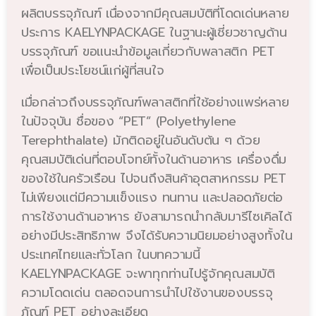
ผลิตบรรจุภัณฑ์ เนื่องจากมีคุณสมบัติที่โดดเด่นหลาย
ประการ KAELYNPACKAGE ในฐานะผู้เชี่ยวชาญด้าน
บรรจุภัณฑ์ ขอแนะนำข้อมูลเกี่ยวกับพลาสติก PET
เพื่อเป็นประโยชน์แก่ผู้ที่สนใจ
เมื่อกล่าวถึงบรรจุภัณฑ์พลาสติกที่ใช้อย่างแพร่หลาย
ในปัจจุบัน ชื่อของ “PET” (Polyethylene
Terephthalate) มักติดอยู่ในอันดับต้น ๆ ด้วย
คุณสมบัติเด่นที่ตอบโจทย์ทั้งในด้านอาหาร เครื่องดื่ม
ของใช้ในครัวเรือน ไปจนถึงสินค้าอุตสาหกรรม PET
ไม่เพียงแต่มีความแข็งแรง ทนทาน และปลอดภัยต่อ
การใช้งานด้านอาหาร ยังสามารถนำกลับมารีไซเคิลได้
อย่างมีประสิทธิภาพ จึงได้รับความนิยมอย่างสูงทั้งใน
ประเทศไทยและทั่วโลก ในบทความนี้
KAELYNPACKAGE จะพาทุกท่านไปรู้จักคุณสมบัติ
ความโดดเด่น ตลอดจนการนำไปใช้งานของบรรจุ
ภัณฑ์ PET อย่างละเอียด