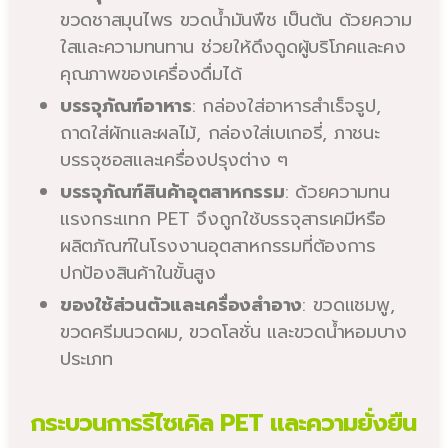
ขวดชาสมุนไพร ขวดน้ำมันพืช เป็นต้น ด้วยความ
ใสและความทนทาน ช่วยให้ดึงดูดผู้บริโภคและคง
คุณภาพของเครื่องดื่มได้
บรรจุภัณฑ์อาหาร
: กล่องใส่อาหารสำเร็จรูป,
ถาดใส่ผักและผลไม้, กล่องใส่เบเกอรี่, ภาชนะ
บรรจุซอสและเครื่องปรุงต่าง ๆ
บรรจุภัณฑ์สินค้าอุตสาหกรรม
: ด้วยความทน
แรงกระแทก PET จึงถูกใช้บรรจุสารเคมีหรือ
ผลิตภัณฑ์ในโรงงานอุตสาหกรรมที่ต้องการ
ปกป้องสินค้าในขั้นสูง
ของใช้ส่วนตัวและเครื่องสำอาง
: ขวดแชมพู,
ขวดครีมนวดผม, ขวดโลชั่น และขวดน้ำหอมบาง
ประเภท
กระบวนการรีไซเคิล PET และความยั่งยืน