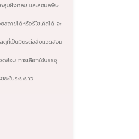
ในหลุมฝังกลบ และลดมลพิษ
สลายได้หรือรีไซเคิลได้ จะ
ที่เป็นมิตรต่อสิ่งแวดล้อม
แวดล้อม การเลือกใช้บรรจุ
ขยะในระยะยาว