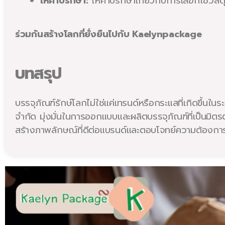
ให้คำปรึกษา:
ให้คำปรึกษาเกี่ยวกับการเลือกใช้วัส
ร่วมกันสร้างโลกที่ยั่งยืนไปกับ Kaelynpackage
บทสรุป
บรรจุภัณฑ์รักษ์โลกไม่ใช่แค่เทรนด์หรือกระแสที่เกิดขึ้น
จำกัด มุ่งมั่นในการออกแบบและผลิตบรรจุภัณฑ์ที่เป็นมิตร
สร้างภาพลักษณ์ที่ดีต่อแบรนด์และตอบโจทย์ความต้องการขอ