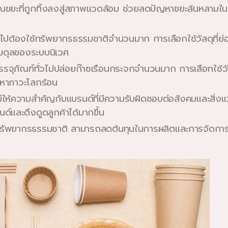
ณขยะที่ถูกทิ้งลงสู่สภาพแวดล้อม ช่วยลดปัญหาขยะล้นหลาม
ไปต้องใช้ทรัพยากรธรรมชาติจำนวนมาก การเลือกใช้วัสดุที่ย่อย
มดุลของระบบนิเวศ
ุภัณฑ์ทั่วไปปล่อยก๊าซเรือนกระจกจำนวนมาก การเลือกใช้วัสดุ
หาภาวะโลกร้อน
ม่ให้ความสำคัญกับแบรนด์ที่มีความรับผิดชอบต่อสังคมและสิ่ง
ด์และดึงดูดลูกค้าได้มากขึ้น
ัพยากรธรรมชาติ สามารถลดต้นทุนในการผลิตและการจัดการ