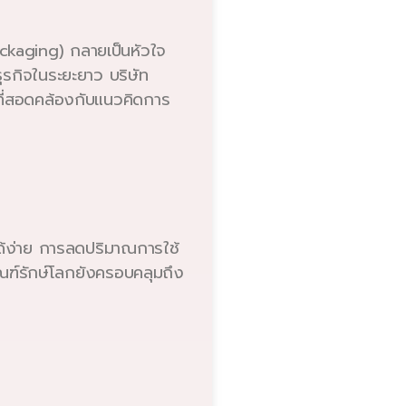
Packaging) กลายเป็นหัวใจ
ุรกิจในระยะยาว บริษัท
ที่สอดคล้องกับแนวคิดการ
ได้ง่าย การลดปริมาณการใช้
ัณฑ์รักษ์โลกยังครอบคลุมถึง