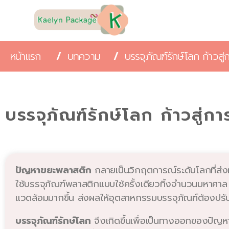
หน้าแรก
/
บทความ
/
บรรจุภัณฑ์รักษ์โลก ก้าวสู
บรรจุภัณฑ์รักษ์โลก ก้าวสู่
ปัญหาขยะพลาสติก
กลายเป็นวิกฤตการณ์ระดับโลกที่ส่ง
ใช้บรรจุภัณฑ์พลาสติกแบบใช้ครั้งเดียวทิ้งจำนวนมหาศาล กา
แวดล้อมมากขึ้น ส่งผลให้อุตสาหกรรมบรรจุภัณฑ์ต้องปรั
บรรจุภัณฑ์รักษ์โลก
จึงเกิดขึ้นเพื่อเป็นทางออกของปัญหา