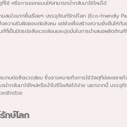
ดุที่ใช้ หรือการออกแบบให้สามารถนำกลับมาใช้ใหม่ได้
บความสนใจมากขึ้นเรื่อยๆ บรรจุภัณฑ์รักษ์โลก (Eco-friendly 
งความรับผิดชอบต่อสังคม แต่ยังเพื่อสร้างความยั่งยืนให้กับธ
ี่เป็นมิตรต่อสิ่งแวดล้อมและมุ่งมั่นในการนำเสนอผลิตภัณฑ์
กระทบต่อสิ่งแวดล้อม ซึ่งอาจหมายถึงการใช้วัสดุที่ย่อยสลาย
นำกลับมาใช้ใหม่หรือนำไปรีไซเคิลได้ง่าย นอกจากนี้ บรรจุภ
ะจกอีกด้วย
์รักษ์โลก