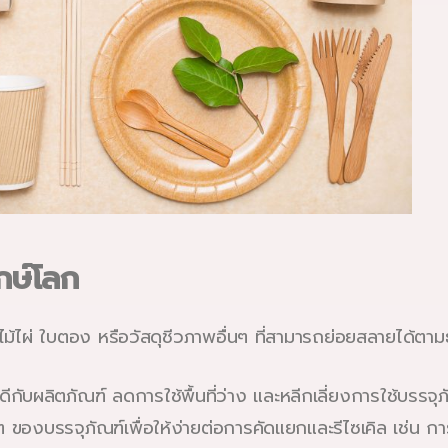
กษ์โลก
ไม้ไผ่ ใบตอง หรือวัสดุชีวภาพอื่นๆ ที่สามารถย่อยสลายได้ตา
บผลิตภัณฑ์ ลดการใช้พื้นที่ว่าง และหลีกเลี่ยงการใช้บรรจุภัณ
งบรรจุภัณฑ์เพื่อให้ง่ายต่อการคัดแยกและรีไซเคิล เช่น การใช