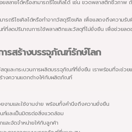
ย่อยสลายได้หรือสามารถรีไซเคิลได้ เช่น ขวดพลาสติกชีวภาพ 
ามารถรีไซเคิลได้หรือทำจากวัสดุรีไซเคิล เพื่อแสดงถึงความรั
ฑ์ที่ลดปริมาณการใช้พลาสติกและวัสดุที่ไม่ยั่งยืน เพื่อช่ว
สร้างบรรจุภัณฑ์รักษ์โลก
วัสดุและกระบวนการผลิตบรรจุภัณฑ์ที่ยั่งยืน เราพร้อมที่จะช่
้างความแตกต่างให้กับผลิตภัณฑ์
ยงามและใช้งานง่าย พร้อมทั้งคำนึงถึงความยั่งยืน
ัณฑ์และเป็นมิตรต่อสิ่งแวดล้อม
ละจัดจำหน่ายให้กับลูกค้า