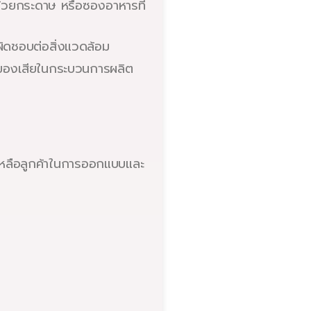
ถ้วยกระดาษ หรือซองอาหารที่
บผิดชอบต่อสิ่งแวดล้อม
ยลดของเสียในกระบวนการผลิต
วยเหลือลูกค้าในการออกแบบและ