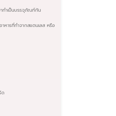
าทำเป็นบรรจุภัณฑ์กัน
ุอาหารที่ทำจากสแตนเลส หรือ
รีด