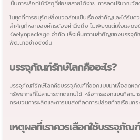
เป็นการเลือกใช้วัสดุที่ย่อยสลายได้ง่าย การลดปริมาณวัส
ในยุคที่การอนุรักษ์สิ่งแวดล้อมเป็นเรื่องสำคัญและได้รั
สำคัญที่หลายองค์กรต้องคำนึงถึง ไม่เพียงแต่เพื่อแสดงถึ
Kaelynpackage จำกัด เล็งเห็นความสำคัญของบรรจุภัณฑ์ท
พัฒนาอย่างยั่งยืน
บรรจุภัณฑ์รักษ์โลกคืออะไร?
บรรจุภัณฑ์รักษ์โลกคือบรรจุภัณฑ์ที่ออกแบบมาเพื่อลดผล
ทรัพยากรที่ไม่สามารถทดแทนได้ หรือการออกแบบที่สามารถ
กระบวนการผลิตและการขนส่งที่ลดการปล่อยก๊าซเรือนกร
เหตุผลที่เราควรเลือกใช้บรรจุภัณฑ