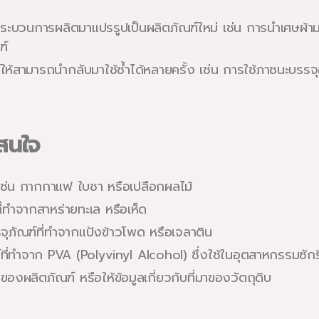
ระบวนการผลิตมาแปรรูปเป็นผลิตภัณฑ์ใหม่ เช่น การนำเศษผ้าม
ฑ์
้สามารถนำกลับมาใช้ซ้ำได้หลายครั้ง เช่น การใช้ภาชนะบรรจ
าสนใจ
ช่น กากกาแฟ ใบชา หรือเปลือกผลไม้
ี่ทำจากสาหร่ายทะเล หรือเห็ด
จุภัณฑ์ที่ทำจากแป้งข้าวโพด หรือเจลาติน
์ที่ทำจาก PVA (Polyvinyl Alcohol) ซึ่งใช้ในอุตสาหกรรมซัก
งผลิตภัณฑ์ หรือให้ข้อมูลเกี่ยวกับที่มาของวัตถุดิบ