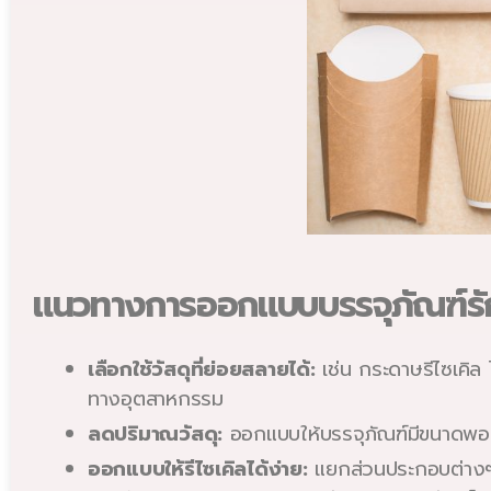
แนวทางการออกแบบบรรจุภัณฑ์รั
เลือกใช้วัสดุที่ย่อยสลายได้:
เช่น กระดาษรีไซเคิล 
ทางอุตสาหกรรม
ลดปริมาณวัสดุ:
ออกแบบให้บรรจุภัณฑ์มีขนาดพอดีกั
ออกแบบให้รีไซเคิลได้ง่าย:
แยกส่วนประกอบต่างๆ ขอ