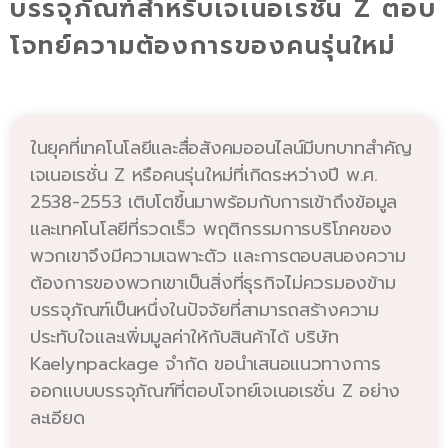
บรรจุภัณฑ์สำหรับเจเนอเรชั่น Z ตอบ
โจทย์ความต้องการของคนรุ่นใหม่
ในยุคที่เทคโนโลยีและสื่อสังคมออนไลน์มีบทบาทสำคัญ
เจเนอเรชั่น Z หรือคนรุ่นใหม่ที่เกิดระหว่างปี พ.ศ.
2538-2553 เติบโตขึ้นมาพร้อมกับการเข้าถึงข้อมูล
และเทคโนโลยีที่รวดเร็ว พฤติกรรมการบริโภคของ
พวกเขาจึงมีความเฉพาะตัว และการตอบสนองความ
ต้องการของพวกเขาเป็นสิ่งที่ธุรกิจไม่ควรมองข้าม
บรรจุภัณฑ์เป็นหนึ่งในปัจจัยที่สามารถสร้างความ
ประทับใจและเพิ่มมูลค่าให้กับสินค้าได้ บริษัท
Kaelynpackage จำกัด ขอนำเสนอแนวทางการ
ออกแบบบรรจุภัณฑ์ที่ตอบโจทย์เจเนอเรชั่น Z อย่าง
ละเอียด