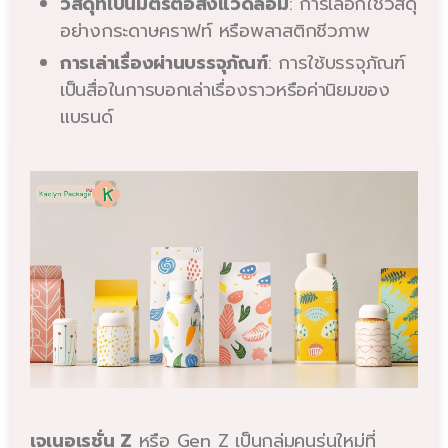
วัสดุที่เป็นมิตรต่อสิ่งแวดล้อม
: การเลือกใช้วัสดุ
อย่างกระดาษคราฟท์ หรือพลาสติกชีวภาพ
การเล่าเรื่องผ่านบรรจุภัณฑ์
: การใช้บรรจุภัณฑ์
เป็นสื่อในการบอกเล่าเรื่องราวหรือค่านิยมของ
แบรนด์
เจเนอเรชั่น Z
หรือ Gen Z เป็นกลุ่มคนรุ่นใหม่ที่