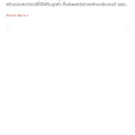
สร้างประสบการณ์ที่ดีให้กับลูกค้า ซึ่งส่งผลต่อภาพลักษณ์แบรนด์ ยอด
ขาย และความภักดีของลูกค้า เหตุผลหลักที่บรรจุภัณฑ์เบเกอรี่คุณภาพสูง
Read More »
มีความสำคัญ: 1. ดึงดูดความสนใจ: บรรจุภัณฑ์ที่สะดุดตา มีสีสัน และ
ออกแบบอย่างมีเอกลักษณ์ สามารถดึงดูดความสนใจของลูกค้าบนชั้น
วางสินค้าที่เต็มไปด้วยสินค้าหลากหลาย บรรจุภัณฑ์ที่บอกเล่าเรื่องราว
เกี่ยวกับแบรนด์ ผลิตภัณฑ์ หรือที่มาของวัตถุดิบ สามารถสร้างการเชื่อม
ต่อกับลูกค้าและกระตุ้นความสนใจในการซื้อ 2. รักษาความสดใหม่: บรรจุ
ภัณฑ์ที่ปิดสนิท กันความชื้น และกันอากาศ ช่วยรักษาความสดใหม่ของเบ
เกอรี่ ป้องกันไม่ให้ขนมปังแห้ง