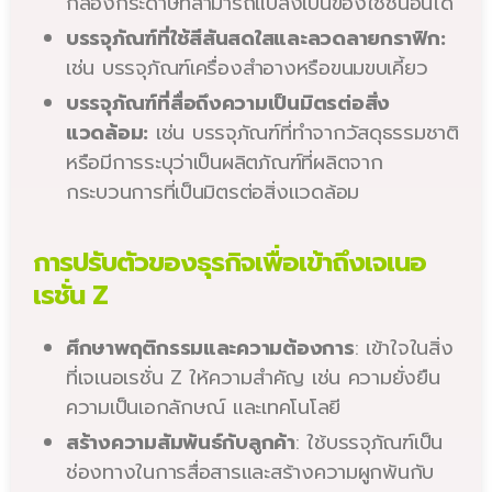
กล่องกระดาษที่สามารถแปลงเป็นของใช้ชิ้นอื่นได้
บรรจุภัณฑ์ที่ใช้สีสันสดใสและลวดลายกราฟิก:
เช่น บรรจุภัณฑ์เครื่องสำอางหรือขนมขบเคี้ยว
บรรจุภัณฑ์ที่สื่อถึงความเป็นมิตรต่อสิ่ง
แวดล้อม:
เช่น บรรจุภัณฑ์ที่ทำจากวัสดุธรรมชาติ
หรือมีการระบุว่าเป็นผลิตภัณฑ์ที่ผลิตจาก
กระบวนการที่เป็นมิตรต่อสิ่งแวดล้อม
การปรับตัวของธุรกิจเพื่อเข้าถึงเจเนอ
เรชั่น Z
ศึกษาพฤติกรรมและความต้องการ
: เข้าใจในสิ่ง
ที่เจเนอเรชั่น Z ให้ความสำคัญ เช่น ความยั่งยืน
ความเป็นเอกลักษณ์ และเทคโนโลยี
สร้างความสัมพันธ์กับลูกค้า
: ใช้บรรจุภัณฑ์เป็น
ช่องทางในการสื่อสารและสร้างความผูกพันกับ