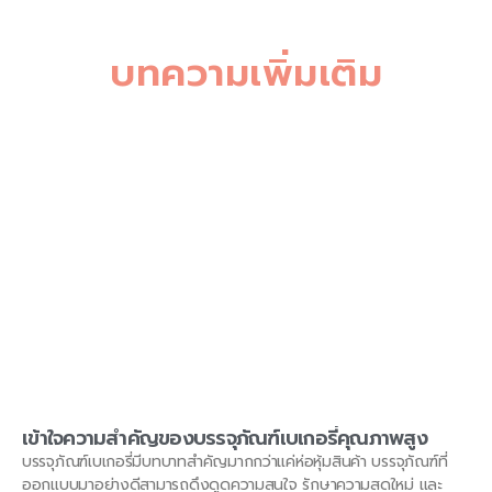
บทความเพิ่มเติม
เข้าใจความสำคัญของบรรจุภัณฑ์เบเกอรี่คุณภาพสูง
บรรจุภัณฑ์เบเกอรี่มีบทบาทสำคัญมากกว่าแค่ห่อหุ้มสินค้า บรรจุภัณฑ์ที่
ออกแบบมาอย่างดีสามารถดึงดูดความสนใจ รักษาความสดใหม่ และ