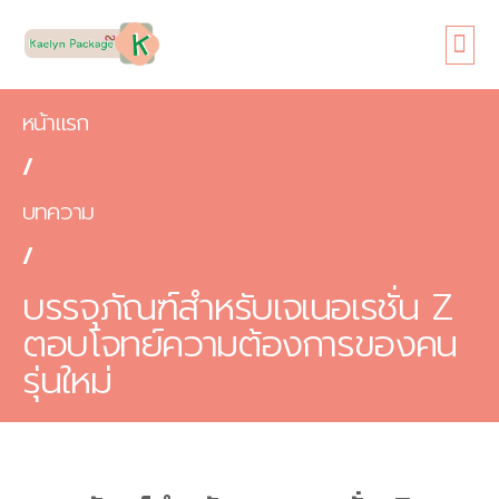
หน้าแรก
เกี่ยวกับเรา
ขนาดซอง
สินค้า
ข้อดี
บทความ
ติดต่อเรา
หน้าแรก
/
บทความ
/
บรรจุภัณฑ์สำหรับเจเนอเรชั่น Z
ตอบโจทย์ความต้องการของคน
รุ่นใหม่