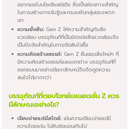
อยากแชร์บนโซเชียลมีเดีย ซึ่งเป็นช่องทางสำคัญ
ในการสร้างการรับรู้และกระแสในกลุ่มของพวก
เขา
ความยั่งยืน:
Gen Z ให้ความสำคัญกับสิ่ง
แวดล้อม บรรจุภัณฑ์ที่เป็นมิตรต่อสิ่งแวดล้อมจึง
เป็นปัจจัยสำคัญในการตัดสินใจซื้อ
ความคิดสร้างสรรค์:
Gen Z ชื่นชอบสิ่งใหม่ๆ ที่
มีความคิดสร้างสรรค์และแตกต่าง บรรจุภัณฑ์ที่
ออกแบบมาอย่างมีเอกลักษณ์จึงดึงดูดความ
สนใจได้มากกว่า
บรรจุภัณฑ์ที่ตอบโจทย์เจเนอเรชั่น Z ควร
มีลักษณะอย่างไร?
เรียบง่ายแต่มีสไตล์:
เน้นความเรียบง่ายแต่มี
ความโดดเด่น ไม่ซับซ้อนจนเกินไป