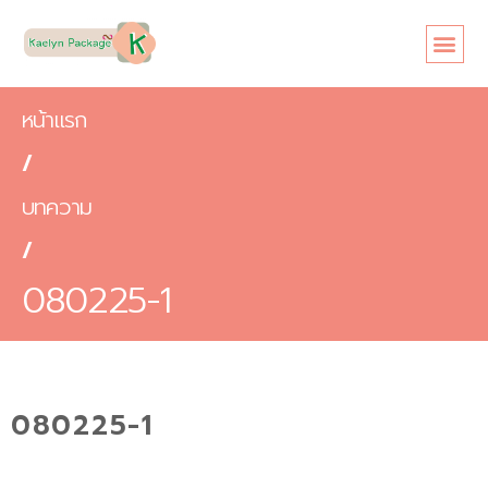
หน้าแรก
เกี่ยวกับเรา
ขนาดซอง
สินค้า
ข้อดี
บทความ
ติดต่อเรา
หน้าแรก
/
บทความ
/
080225-1
080225-1