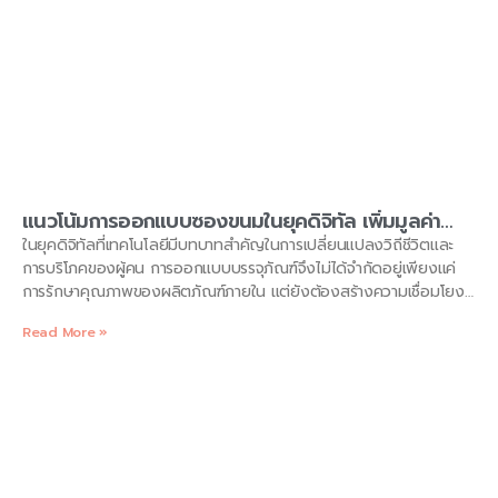
แนวโน้มการออกแบบซองขนมในยุคดิจิทัล เพิ่มมูลค่า
ด้วยเทคโนโลยี QR Code
ในยุคดิจิทัลที่เทคโนโลยีมีบทบาทสำคัญในการเปลี่ยนแปลงวิถีชีวิตและ
การบริโภคของผู้คน การออกแบบบรรจุภัณฑ์จึงไม่ได้จำกัดอยู่เพียงแค่
การรักษาคุณภาพของผลิตภัณฑ์ภายใน แต่ยังต้องสร้างความเชื่อมโยง
กับผู้บริโภคผ่านเทคโนโลยีสมัยใหม่อย่าง QR Code ซึ่งกลายเป็นเทรนด์
Read More »
สำคัญที่ผู้ผลิตบรรจุภัณฑ์และผู้ประกอบการควรให้ความสำคัญ ในยุคที่
เทคโนโลยีดิจิทัลเข้ามามีบทบาทในชีวิตประจำวันของผู้คนอย่างแพร่หลาย
การออกแบบซองขนมก็ต้องปรับตัวให้ทันต่อกระแสเช่นกัน ซองขนมไม่
เพียงแค่เป็นภาชนะบรรจุสินค้า แต่ยังเป็นสื่อกลางในการสื่อสารและสร้าง
ความประทับใจให้กับผู้บริโภค การออกแบบที่โดดเด่นและสอดคล้องกับเท
รนด์จึงเป็นกุญแจสำคัญในการดึงดูดความสนใจและสร้างยอดขายให้กับ
ผลิตภัณฑ์ บริษัท kaelynpackage จำกัด ในฐานะผู้เชี่ยวชาญด้านการ