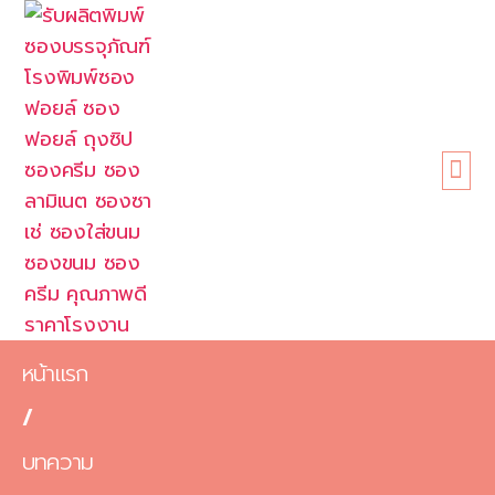
หน้าแรก
เกี่ยวกับเรา
ขนาดซอง
สินค้า
ข้อดี
บทความ
ติดต่อเรา
หน้าแรก
/
บทความ