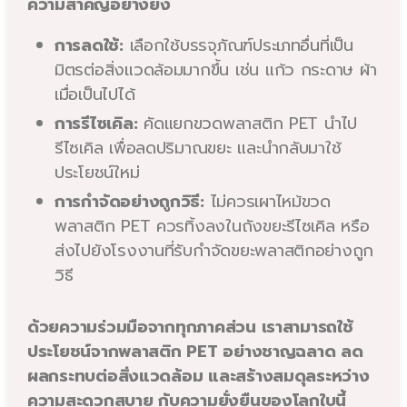
ความสำคัญอย่างยิ่ง
การลดใช้:
เลือกใช้บรรจุภัณฑ์ประเภทอื่นที่เป็น
มิตรต่อสิ่งแวดล้อมมากขึ้น เช่น แก้ว กระดาษ ผ้า
เมื่อเป็นไปได้
การรีไซเคิล:
คัดแยกขวดพลาสติก PET นำไป
รีไซเคิล เพื่อลดปริมาณขยะ และนำกลับมาใช้
ประโยชน์ใหม่
การกำจัดอย่างถูกวิธี:
ไม่ควรเผาไหม้ขวด
พลาสติก PET ควรทิ้งลงในถังขยะรีไซเคิล หรือ
ส่งไปยังโรงงานที่รับกำจัดขยะพลาสติกอย่างถูก
วิธี
ด้วยความร่วมมือจากทุกภาคส่วน เราสามารถใช้
ประโยชน์จากพลาสติก PET อย่างชาญฉลาด ลด
ผลกระทบต่อสิ่งแวดล้อม และสร้างสมดุลระหว่าง
ความสะดวกสบาย กับความยั่งยืนของโลกใบนี้