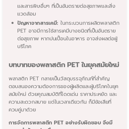
และสารพิษอื่นๆ ที่เป็นอันตรายต่อสุขภาพและสิ่ง
แวดล้อม
ปัญหาจากสารเคมี:
ในกระบวนการผลิตพลาสติก
PET อาจมีการใช้สารเคมีบางชนิดที่เป็นอันตราย
ต่อสุขภาพ หากปนเปื้อนในอาหาร อาจส่งผลต่อผู้
บริโภค
บทบาทของพลาสติก PET ในยุคสมัยใหม่
พลาสติก PET กลายเป็นวัสดุบรรจุภัณฑ์ที่สำคัญ
ตอบสนองความต้องการของผู้ผลิตและผู้บริโภคในยุค
สมัยใหม่ ด้วยคุณสมบัติที่โดดเด่น ราคาประหยัด และ
ความสะดวกสบาย แต่ในเวลาเดียวกัน ก็มีข้อเสียที่
ควบคู่มาด้วย
การจัดการพลาสติก PET อย่างรับผิดชอบ จึงมี