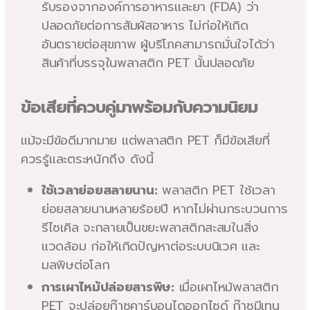
รับรองจากองค์การอาหารและยา (FDA) ว่า
ปลอดภัยต่อการสัมผัสอาหาร ไม่ก่อให้เกิด
อันตรายต่อสุขภาพ ผู้บริโภคสามารถมั่นใจได้ว่า
สินค้าที่บรรจุในพลาสติก PET นั้นปลอดภัย
ข้อเสียที่ควบคู่มาพร้อมกับความนิยม
แม้จะมีข้อดีมากมาย แต่พลาสติก PET ก็มีข้อเสียที่
ควรรู้และตระหนักถึง ดังนี้
ใช้เวลาย่อยสลายนาน:
พลาสติก PET ใช้เวลา
ย่อยสลายนานหลายร้อยปี หากไม่ผ่านกระบวนการ
รีไซเคิล จะกลายเป็นขยะพลาสติกสะสมในสิ่ง
แวดล้อม ก่อให้เกิดปัญหาต่อระบบนิเวศ และ
มลพิษต่อโลก
การเผาไหม้ปล่อยสารพิษ:
เมื่อเผาไหม้พลาสติก
PET จะปล่อยก๊าซคาร์บอนไดออกไซด์ ก๊าซมีเทน