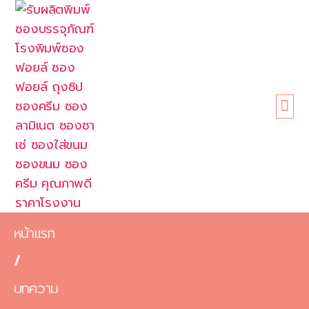
หน้าแรก
เกี่ยวกับเรา
ขนาดซอง
สินค้า
ข้อดี
บทความ
ติดต่อเรา
หน้าแรก
/
บทความ