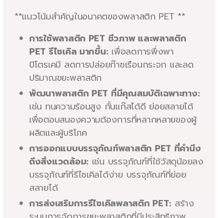
**แนวโน้มสำคัญในอนาคตของพลาสติก PET **
การใช้พลาสติก PET ชีวภาพ และพลาสติก
PET รีไซเคิล มากขึ้น:
เพื่อลดการพึ่งพา
ปิโตรเคมี ลดการปล่อยก๊าซเรือนกระจก และลด
ปริมาณขยะพลาสติก
พัฒนาพลาสติก PET ที่มีคุณสมบัติเฉพาะทาง:
เช่น ทนความร้อนสูง กั้นแก๊สได้ดี ย่อยสลายได้
เพื่อตอบสนองความต้องการที่หลากหลายของผู้
ผลิตและผู้บริโภค
การออกแบบบรรจุภัณฑ์พลาสติก PET ที่คำนึง
ถึงสิ่งแวดล้อม:
เช่น บรรจุภัณฑ์ที่ใช้วัสดุน้อยลง
บรรจุภัณฑ์ที่รีไซเคิลได้ง่าย บรรจุภัณฑ์ที่ย่อย
สลายได้
การส่งเสริมการรีไซเคิลพลาสติก PET:
สร้าง
ระบบการจัดการขยะพลาสติกที่มีประสิทธิภาพ