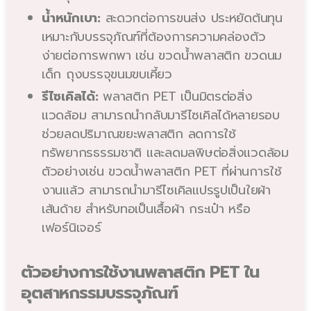
น้ำหนักเบา:
สะดวกต่อการขนส่ง ประหยัดต้นทุน
เหมาะกับบรรจุภัณฑ์ที่ต้องการความคล่องตัว
ง่ายต่อการพกพา เช่น ขวดน้ำพลาสติก ขวดนม
เด็ก ถุงบรรจุขนมขบเคี้ยว
รีไซเคิลได้:
พลาสติก PET เป็นมิตรต่อสิ่ง
แวดล้อม สามารถนำกลับมารีไซเคิลได้หลายรอบ
ช่วยลดปริมาณขยะพลาสติก ลดการใช้
ทรัพยากรธรรมชาติ และลดมลพิษต่อสิ่งแวดล้อม
ตัวอย่างเช่น ขวดน้ำพลาสติก PET ที่ผ่านการใช้
งานแล้ว สามารถนำมารีไซเคิลแปรรูปเป็นใยผ้า
เส้นด้าย สำหรับทอเป็นเสื้อผ้า กระเป๋า หรือ
เฟอร์นิเจอร์
ตัวอย่างการใช้งานพลาสติก PET ใน
อุตสาหกรรมบรรจุภัณฑ์