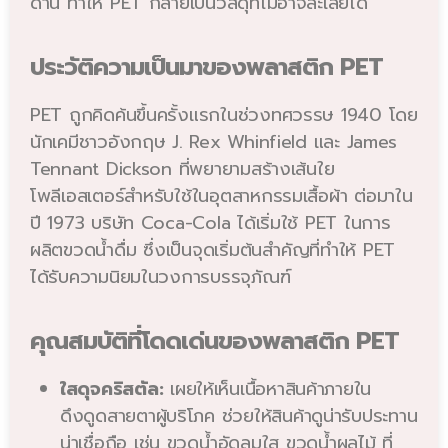
ด้าน ทำให้ PET กลายเป็นวัสดุที่ไม่อาจละเลยได้
ประวัติความเป็นมาของพลาสติก PET
PET ถูกคิดค้นขึ้นครั้งแรกในช่วงทศวรรษ 1940 โดย
นักเคมีชาวอังกฤษ J. Rex Whinfield และ James
Tennant Dickson ที่พยายามสร้างเส้นใย
โพลีเอสเตอร์สำหรับใช้ในอุตสาหกรรมเสื้อผ้า ต่อมาใน
ปี 1973 บริษัท Coca-Cola ได้เริ่มใช้ PET ในการ
ผลิตขวดน้ำดื่ม ซึ่งเป็นจุดเริ่มต้นสำคัญที่ทำให้ PET
ได้รับความนิยมในวงการบรรจุภัณฑ์
คุณสมบัติที่โดดเด่นของพลาสติก PET
ใสดุจคริสตัล:
เผยให้เห็นเนื้อหาสินค้าภายใน
ดึงดูดสายตาผู้บริโภค ช่วยให้สินค้าดูน่ารับประทาน
น่าเชื่อถือ เช่น ขวดน้ำอัดลมใส ขวดน้ำผลไม้ ที่