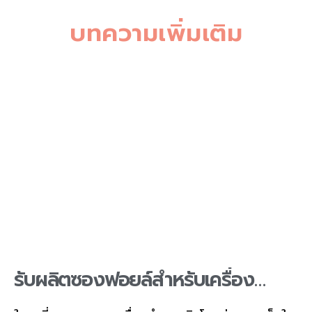
บทความเพิ่มเติม
รับผลิตซองฟอยล์สำหรับเครื่อง
สำอาง ปกป้องส่วนผสมสำคัญ รักษา