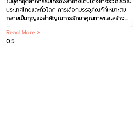
ในยุคที่อุตสาหกรรมเครื่องสำอางเติบโตอย่างรวดเร็วใน
คุณภาพสินค้า โดย
ประเทศไทยและทั่วโลก การเลือกบรรจุภัณฑ์ที่เหมาะสม
KAELYNPACKAGE
กลายเป็นกุญแจสำคัญในการรักษาคุณภาพและสร้าง
ความแตกต่างให้กับแบรนด์ ซองฟอยล์สำหรับเครื่อง
Read More »
สำอาง เป็นตัวเลือกที่ได้รับความนิยม ด้วยคุณสมบัติที่
ช่วยปกป้องส่วนผสมสำคัญและดีไซน์ที่สามารถดึงดูดใจ
ผู้บริโภค ในอุตสาหกรรมเครื่องสำอางที่เต็มไปด้วย
นวัตกรรมและส่วนผสมอันทรงคุณค่า “คุณภาพ” และ
“ประสิทธิภาพ” คือสิ่งที่สร้างความแตกต่างระหว่าง
แบรนด์ที่ประสบความสำเร็จกับแบรนด์ทั่วไป และการ
รักษาคุณภาพและประสิทธิภาพของเครื่องสำอางไว้ให้คง
เดิมจนถึงมือผู้บริโภค คือความท้าทายที่สำคัญที่สุด ซึ่ง
“บรรจุภัณฑ์” มีบทบาทสำคัญอย่างยิ่ง โดยเฉพาะอย่าง
ยิ่ง “ซองฟอยล์” ซึ่งถูกออกแบบมาเพื่อปกป้องส่วนผสม
สำคัญจากปัจจัยภายนอกได้อย่างเหนือชั้น ที่
KAELYNPACKAGE เราเข้าใจถึงความละเอียดอ่อนและ
ความสำคัญของส่วนผสมในเครื่องสำอางแต่ละชนิด เรา