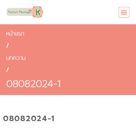
หน้าแรก
/
บทความ
/
08082024-1
08082024-1