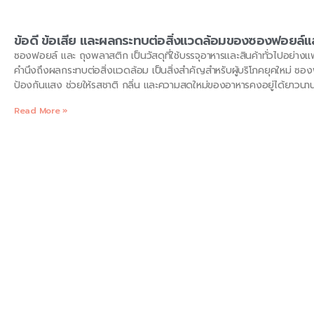
ข้อดี ข้อเสีย และผลกระทบต่อสิ่งแวดล้อมของซองฟอยล์แ
ซองฟอยล์ และ ถุงพลาสติก เป็นวัสดุที่ใช้บรรจุอาหารและสินค้าทั่วไปอย่างแ
คำนึงถึงผลกระทบต่อสิ่งแวดล้อม เป็นสิ่งสำคัญสำหรับผู้บริโภคยุคใหม่ ซอ
ป้องกันแสง ช่วยให้รสชาติ กลิ่น และความสดใหม่ของอาหารคงอยู่ได้ยาวนาน
สูง เหมาะสำหรับการบรรจุอาหารร้อน
Read More »