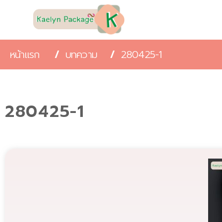
หน้าแรก
/
บทความ
/
280425-1
280425-1