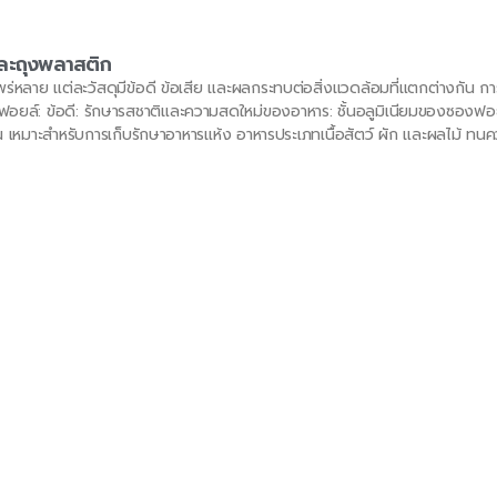
ละถุงพลาสติก
พร่หลาย แต่ละวัสดุมีข้อดี ข้อเสีย และผลกระทบต่อสิ่งแวดล้อมที่แตกต่างกัน กา
งฟอยล์: ข้อดี: รักษารสชาติและความสดใหม่ของอาหาร: ชั้นอลูมิเนียมของซองฟอย
 เหมาะสำหรับการเก็บรักษาอาหารแห้ง อาหารประเภทเนื้อสัตว์ ผัก และผลไม้ ท