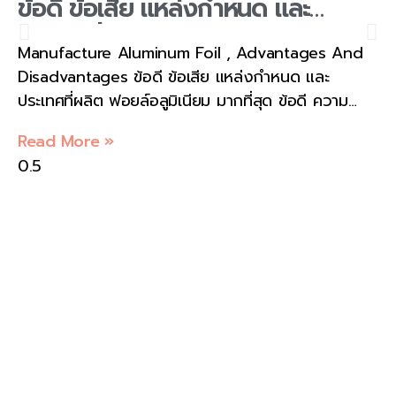
ข้อดี ข้อเสีย แหล่งกำหนด และ
ประเทศที่ผลิต ฟอยล์อลูมิเนียม มาก
Manufacture Aluminum Foil , Advantages And
ที่สุด
Disadvantages ข้อดี ข้อเสีย แหล่งกำหนด และ
ประเทศที่ผลิต ฟอยล์อลูมิเนียม มากที่สุด ข้อดี ความ
ทนทาน: ฟอยล์อะลูมิเนียมทนทานต่อความร้อน และ
Read More »
ความชื้น ทำให้มันเป็นทางเลือกที่ดีสำหรับการห่ออาหาร
การประกอบอาหาร และการเก็บรักษาอาหาร ความ
ยืดหยุ่น: ฟอยล์อะลูมิเนียมสามารถหยิบ คลุม หรือห่อได้
อย่างง่ายดาย