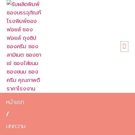
หน้าแรก
เกี่ยวกับเรา
ขนาดซอง
สินค้า
ข้อดี
บทความ
ติดต่อเรา
หน้าแรก
/
บทความ