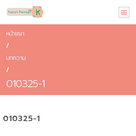
หน้าแรก
เกี่ยวกับเรา
ขนาดซอง
สินค้า
ข้อดี
บทความ
ติดต่อเรา
หน้าแรก
/
บทความ
/
010325-1
010325-1