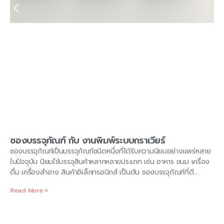
ซองบรรจุภัณฑ์ กับ งานพิมพ์ระบบกราเวียร์
ซองบรรจุภัณฑ์เป็นบรรจุภัณฑ์ชนิดหนึ่งที่ได้รับความนิยมอย่างแพร่หลาย
ในปัจจุบัน นิยมใช้บรรจุสินค้าหลากหลายประเภท เช่น อาหาร ขนม เครื่อง
ดื่ม เครื่องสำอาง สินค้าอิเล็กทรอนิกส์ เป็นต้น ซองบรรจุภัณฑ์ที่ดี
นอกจากจะมีคุณสมบัติในการปกป้องสินค้าแล้ว ยังต้องมีความโดดเด่น
Read More »
ในด้านความสวยงามและสื่อถึงเอกลักษณ์ของแบรนด์อีกด้วย งานพิมพ์
ระบบกราเวียร์เป็นเทคนิคการพิมพ์ที่ได้รับความนิยมอย่างมากใน
อุตสาหกรรมบรรจุภัณฑ์ โดยเฉพาะการพิมพ์ซองบรรจุภัณฑ์ เนื่องจาก