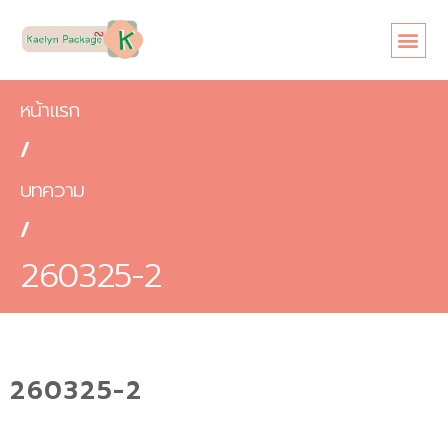
หน้าแรก
เกี่ยวกับเรา
ขนาดซอง
สินค้า
ข้อดี
บทความ
ติดต่อเรา
หน้าแรก
/
บทความ
/
260325-2
260325-2