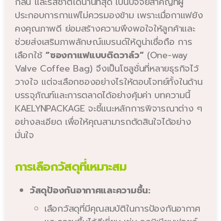
กลิ่น และรสชาติได้นานที่สุด เป็นปัจจัยสำคัญที่ผู้
ประกอบการกาแฟไม่ควรมองข้าม เพราะเมื่อกาแฟยัง
คงคุณภาพดี ย่อมสร้างความพึงพอใจให้ลูกค้าและ
ช่วยส่งเสริมภาพลักษณ์แบรนด์ให้ดูน่าเชื่อถือ การ
เลือกใช้
“ซองกาแฟแบบติดวาล์ว”
(One-way
Valve Coffee Bag) จึงเป็นโซลูชั่นที่หลายธุรกิจไว้
วางใจ แต่จะเลือกซองอย่างไรให้ตอบโจทย์ทั้งในด้าน
บรรจุภัณฑ์และการตลาดได้อย่างคุ้มค่า บทความนี้
KAELYNPACKAGE จะชี้แนะหลักการพิจารณาต่าง ๆ
อย่างละเอียด เพื่อให้คุณสามารถตัดสินใจได้อย่าง
มั่นใจ
การเลือกวัสดุที่เหมาะสม
วัสดุป้องกันอากาศและความชื้น:
เลือกวัสดุที่มีคุณสมบัติในการป้องกันอากาศ