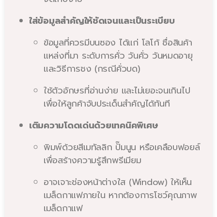
ใส่ข้อมูลสำคัญให้ชัดเจนและเป็นระเบียบ
ข้อมูลที่ควรมีบนซอง ได้แก่ โลโก้ ชื่อสินค้า
แหล่งที่มา ระดับการคั่ว วันคั่ว วันหมดอายุ
และวิธีการชง (กรณีคั่วบด)
ใช้ตัวอักษรที่อ่านง่าย และไม่เยอะจนเกินไป
เพื่อให้ลูกค้าจับประเด็นสำคัญได้ทันที
เติมความโดดเด่นด้วยเทคนิคพิเศษ
พิมพ์ด้วยสีเมทัลลิก ปั๊มนูน หรือเคลือบฟอยล์
เพื่อสร้างความรู้สึกพรีเมียม
อาจเจาะช่องหน้าต่างใส (Window) ให้เห็น
เมล็ดกาแฟภายใน หากต้องการโชว์คุณภาพ
เมล็ดกาแฟ