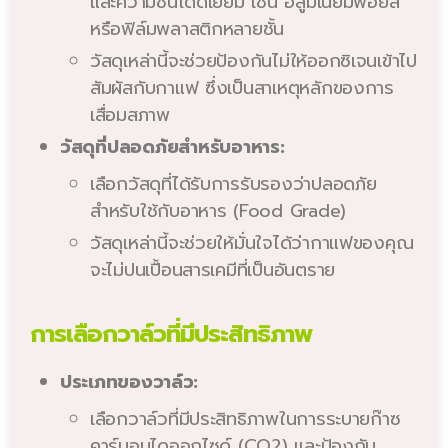
และความชื้นได้ดีเยี่ยม เช่น อลูมิเนียมฟอยล์
หรือฟิล์มพลาสติกหลายชั้น
วัสดุเหล่านี้จะช่วยป้องกันไม่ให้ออกซิเจนเข้าไป
สัมผัสกับกาแฟ ซึ่งเป็นสาเหตุหลักของการ
เสื่อมสภาพ
วัสดุที่ปลอดภัยสำหรับอาหาร:
เลือกวัสดุที่ได้รับการรับรองว่าปลอดภัย
สำหรับใช้กับอาหาร (Food Grade)
วัสดุเหล่านี้จะช่วยให้มั่นใจได้ว่ากาแฟของคุณ
จะไม่ปนเปื้อนสารเคมีที่เป็นอันตราย
การเลือกวาล์วที่มีประสิทธิภาพ
ประเภทของวาล์ว:
เลือกวาล์วที่มีประสิทธิภาพในการระบายก๊าซ
คาร์บอนไดออกไซด์ (CO2) และป้องกัน