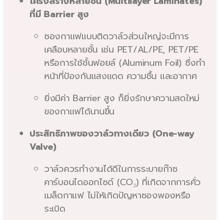
โครงสร้างหลายชั้น (Multilayer Laminates)
ที่มี Barrier สูง
ซองกาแฟแบบติดวาล์วส่วนใหญ่จะมีการ
เคลือบหลายชั้น เช่น PET/AL/PE, PET/PE
หรือการใช้ชั้นฟอยล์ (Aluminum Foil) ซึ่งทำ
หน้าที่ป้องกันแสงแดด ความชื้น และอากาศ
ยิ่งมีค่า Barrier สูง ก็ยิ่งรักษาความสดใหม่
ของกาแฟได้นานขึ้น
ประสิทธิภาพของวาล์วทางเดียว (One-way
Valve)
วาล์วควรทำงานได้ดีในการระบายก๊าซ
คาร์บอนไดออกไซด์ (CO₂) ที่เกิดจากการคั่ว
เมล็ดกาแฟ ไม่ให้เกิดปัญหาซองพองหรือ
ระเบิด