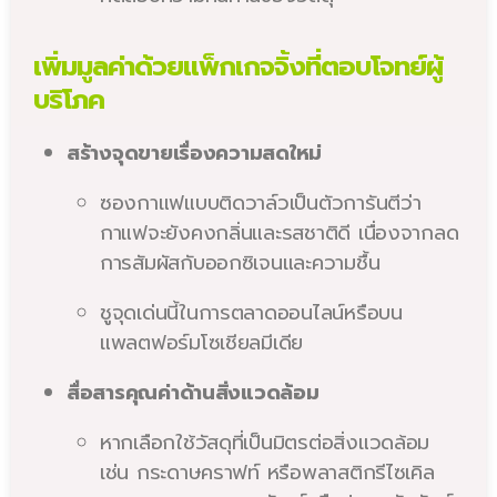
เพิ่มมูลค่าด้วยแพ็กเกจจิ้งที่ตอบโจทย์ผู้
บริโภค
สร้างจุดขายเรื่องความสดใหม่
ซองกาแฟแบบติดวาล์วเป็นตัวการันตีว่า
กาแฟจะยังคงกลิ่นและรสชาติดี เนื่องจากลด
การสัมผัสกับออกซิเจนและความชื้น
ชูจุดเด่นนี้ในการตลาดออนไลน์หรือบน
แพลตฟอร์มโซเชียลมีเดีย
สื่อสารคุณค่าด้านสิ่งแวดล้อม
หากเลือกใช้วัสดุที่เป็นมิตรต่อสิ่งแวดล้อม
เช่น กระดาษคราฟท์ หรือพลาสติกรีไซเคิล