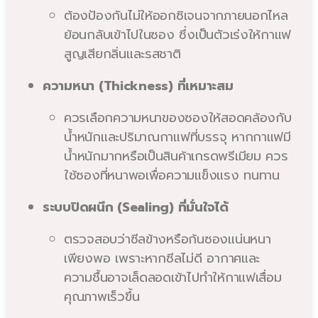
ต้องป้องกันไม่ให้ออกซิเจนจากภายนอกไหล
ย้อนกลับเข้าไปในซอง ซึ่งเป็นตัวเร่งให้กาแฟ
สูญเสียกลิ่นและรสชาติ
ความหนา (Thickness) ที่เหมาะสม
ควรเลือกความหนาของซองให้สอดคล้องกับ
น้ำหนักและปริมาณกาแฟที่บรรจุ หากกาแฟมี
น้ำหนักมากหรือเป็นสินค้าเกรดพรีเมียม ควร
ใช้ซองที่หนาพอเพื่อความแข็งแรง ทนทาน
ระบบปิดผนึก (Sealing) ที่มั่นใจได้
ตรวจสอบว่าซีลข้างหรือก้นซองแน่นหนา
เพียงพอ เพราะหากซีลไม่ดี อากาศและ
ความชื้นอาจเล็ดลอดเข้าไปทำให้กาแฟเสื่อม
คุณภาพเร็วขึ้น