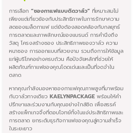
การเลือก
“ซองกาแฟแบบติดวาล์ว”
ที่เหมาะสมไม่
เพียงแต่เกี่ยวข้องกับประสิทธิภาพในการรักษาความ
สดของเมล็ดกาแฟ แต่ยังต้องสอดคล้องกับกลยุทธ์
การตลาดและภาพลักษณ์ของแบรนด์ การคำนึงถึง
วัสดุ โครงสร้างซอง ประสิทธิภาพของวาล์ว ความ
หนาซอง การออกแบบที่สวยงาม รวมถึงการให้ข้อมูล
แก่ผู้บริโภคอย่างครบถ้วน คือปัจจัยหลักที่ช่วยให้
ผลิตภัณฑ์กาแฟของคุณโดดเด่นและเป็นที่จดจำใน
ตลาด
หากคุณกำลังมองหาซองกาแฟคุณภาพสูงที่มาพร้อม
กับวาล์วทางเดียว
KAELYNPACKAGE
พร้อมให้คำ
ปรึกษาและร่วมงานกับคุณอย่างใกล้ชิด เพื่อสรรค์
สร้างแพ็กเกจจิ้งที่ตอบโจทย์ทั้งในแง่ประสิทธิภาพและ
การตลาด ยกระดับธุรกิจกาแฟของคุณสู่ความสำเร็จ
ในระยะยาว