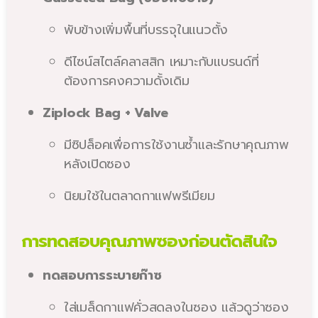
พับข้างเพิ่มพื้นที่บรรจุในแนวตั้ง
ดีไซน์สไตล์คลาสสิก เหมาะกับแบรนด์ที่
ต้องการคงความดั้งเดิม
Ziplock Bag + Valve
มีซิปล็อคเพื่อการใช้งานซ้ำและรักษาคุณภาพ
หลังเปิดซอง
นิยมใช้ในตลาดกาแฟพรีเมียม
การทดสอบคุณภาพซองก่อนตัดสินใจ
ทดสอบการระบายก๊าซ
ใส่เมล็ดกาแฟคั่วสดลงในซอง แล้วดูว่าซอง