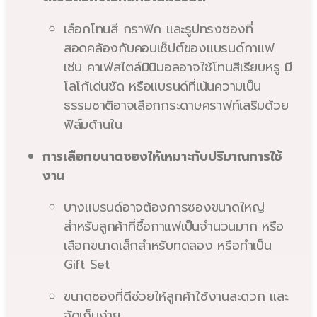
เลือกโทนสี กราฟิก และรูปทรงซองที่
สอดคล้องกับคอนเซ็ปต์ของแบรนด์กาแฟ
เช่น คาเฟ่สไตล์มินิมอลอาจใช้โทนสีเรียบหรู มี
โลโก้เด่นชัด หรือแบรนด์ที่เน้นความเป็น
ธรรมชาติอาจเลือกกระดาษคราฟท์เสริมด้วย
ฟิล์มด้านใน
การเลือกขนาดซองให้เหมาะกับปริมาณการใช้
งาน
บางแบรนด์อาจต้องการซองขนาดใหญ่
สำหรับลูกค้าที่ซื้อกาแฟเป็นจำนวนมาก หรือ
เลือกขนาดเล็กสำหรับทดลอง หรือทำเป็น
Gift Set
ขนาดซองที่ดีช่วยให้ลูกค้าใช้งานสะดวก และ
จัดเก็บง่าย