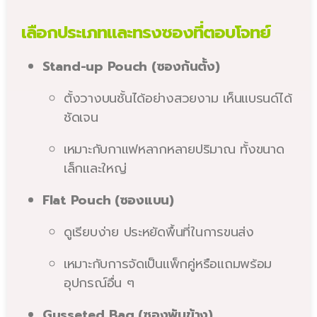
เลือกประเภทและทรงซองที่ตอบโจทย์
Stand-up Pouch (ซองก้นตั้ง)
ตั้งวางบนชั้นได้อย่างสวยงาม เห็นแบรนด์ได้
ชัดเจน
เหมาะกับกาแฟหลากหลายปริมาณ ทั้งขนาด
เล็กและใหญ่
Flat Pouch (ซองแบน)
ดูเรียบง่าย ประหยัดพื้นที่ในการขนส่ง
เหมาะกับการจัดเป็นแพ็กคู่หรือแถมพร้อม
อุปกรณ์อื่น ๆ
Gusseted Bag (ซองพับข้าง)