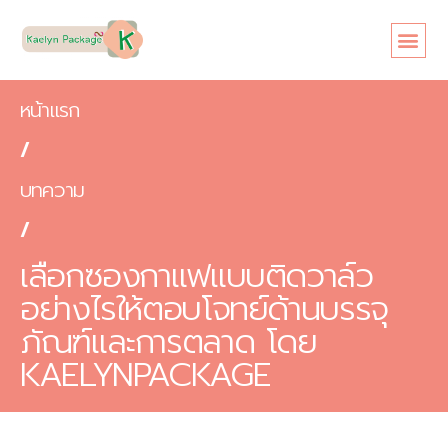
หน้าแรก
เกี่ยวกับเรา
ขนาดซอง
สินค้า
ข้อดี
บทความ
ติดต่อเรา
หน้าแรก
/
บทความ
/
เลือกซองกาแฟแบบติดวาล์ว
อย่างไรให้ตอบโจทย์ด้านบรรจุ
ภัณฑ์และการตลาด โดย
KAELYNPACKAGE