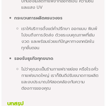
ปกป้องเมล็ดกาแฟจากออกซิเจน ความชื้น
และแสง UV
กระบวนการผลิตครบวงจร
เราให้บริการตั้งแต่คำปรึกษา ออกแบบ พิมพ์
ไปจนถึงการจัดส่ง ด้วยระบบคุณภาพที่เข้ม
งวด และพร้อมช่วยแก้ปัญหาทางเทคนิคใน
ทุกขั้นตอน
รองรับธุรกิจทุกขนาด
ไม่ว่าคุณจะเป็นร้านกาแฟรายย่อย หรือโรงคั่ว
กาแฟขนาดใหญ่ เราก็ยินดีปรับขนาดการผลิต
และงบประมาณให้สอดคล้องกับความ
ต้องการของคุณ
บทสรุป