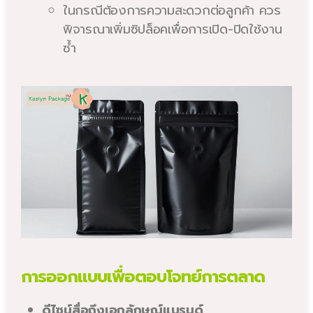
ในกรณีต้องการความสะดวกต่อลูกค้า ควร
พิจารณาเพิ่มซิปล็อคเพื่อการเปิด-ปิดใช้งาน
ซ้ำ
การออกแบบเพื่อตอบโจทย์การตลาด
ดีไซน์สื่อถึงเอกลักษณ์แบรนด์