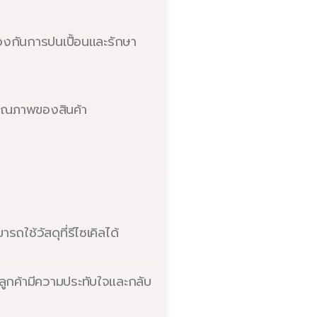
้องกันการปนเปื้อนและรักษา
าคุณภาพของสินค้า
ช้วัสดุที่รีไซเคิลได้
ูกค้ามีความประทับใจและกลับ