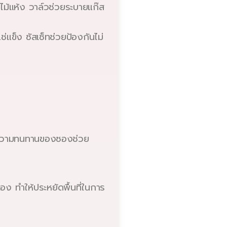
ไม้แห้ง วาล์วช่วยระบายแก๊ส
แข็ง ซัสเซ็ทช่วยป้องกันไม่
ดี ความทนทานของซองช่วย
อง ทำให้ประหยัดพื้นที่ในการ