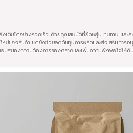
ังเติบโตอย่างรวดเร็ว ด้วยคุณสมบัติที่ยืดหยุ่น ทนทาน แล
ม่ของสินค้า แต่ยังช่วยลดต้นทุนการผลิตและส่งเสริมการอนุ
ถตอบสนองความต้องการของตลาดและเพิ่มความพึงพอใจให้กับลู