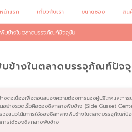
หน้าแรก
เกี่ยวกับเรา
ขนาดซอง
สินค
พับข้างในตลาดบรรจุภัณฑ์ปัจจุบัน
บข้างในตลาดบรรจุภัณฑ์ปัจจุ
่างต่อเนื่องเพื่อตอบสนองความต้องการของผู้บริโภคและการปร
ิ่มขึ้นอย่างรวดเร็วคือซองซีลกลางพับข้าง (Side Gusset Cen
รวจแนวโน้มการใช้ซองซีลกลางพับข้างในตลาดบรรจุภัณฑ์ปัจจุบ
จากการใช้ซองซีลกลางพับข้าง