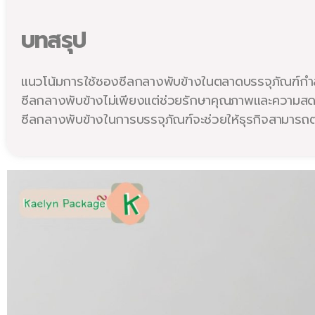
บทสรุป
แนวโน้มการใช้ซองซีลกลางพับข้างในตลาดบรรจุภัณฑ์กำล
ซีลกลางพับข้างไม่เพียงแต่ช่วยรักษาคุณภาพและความสดให
ซีลกลางพับข้างในการบรรจุภัณฑ์จะช่วยให้ธุรกิจสามาร