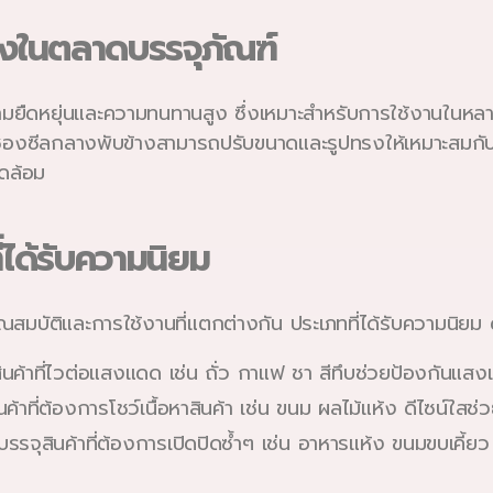
งในตลาดบรรจุภัณฑ์
วามยืดหยุ่นและความทนทานสูง ซึ่งเหมาะสำหรับการใช้งานในหล
งซีลกลางพับข้างสามารถปรับขนาดและรูปทรงให้เหมาะสมกับสิน
วดล้อม
ได้รับความนิยม
บัติและการใช้งานที่แตกต่างกัน ประเภทที่ได้รับความนิยม ดั
นค้าที่ไวต่อแสงแดด เช่น ถั่ว กาแฟ ชา สีทึบช่วยป้องกันแส
ค้าที่ต้องการโชว์เนื้อหาสินค้า เช่น ขนม ผลไม้แห้ง ดีไซน์ใส
รรจุสินค้าที่ต้องการเปิดปิดซ้ำๆ เช่น อาหารแห้ง ขนมขบเคี้ยว 