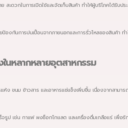
 สะดวกในการเปิดใช้และจัดเก็บสินค้า ทำให้ผู้บริโภคได้รับประ
วยป้องกันการปนเปื้อนจากภายนอกและการรั่วไหลของสินค้า ท
้างในหลากหลายอุตสาหกรรม
ห้ง ขนม ข้าวสาร และอาหารแช่แข็งเพิ่มขึ้น เนื่องจากสามา
เร็จรูป เช่น กาแฟ ผงช็อกโกแลต และเครื่องดื่มเกลือแร่ เพ