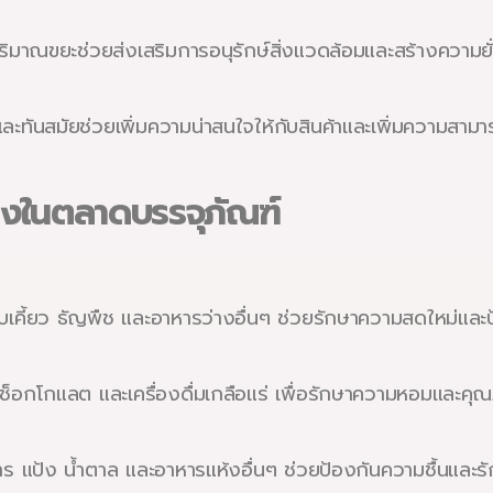
ดปริมาณขยะช่วยส่งเสริมการอนุรักษ์สิ่งแวดล้อมและสร้างความย
และทันสมัยช่วยเพิ่มความน่าสนใจให้กับสินค้าและเพิ่มความสา
างในตลาดบรรจุภัณฑ์
คี้ยว ธัญพืช และอาหารว่างอื่นๆ ช่วยรักษาความสดใหม่และป้
็อกโกแลต และเครื่องดื่มเกลือแร่ เพื่อรักษาความหอมและค
ร แป้ง น้ำตาล และอาหารแห้งอื่นๆ ช่วยป้องกันความชื้นและ