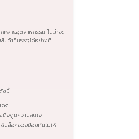
ากหลายอุตสาหกรรม ไม่ว่าจะ
ค้าที่บรรจุได้อย่างดี
งนี้
งแดด
ช่วยดึงดูดความสนใจ
ซิปล็อคช่วยป้องกันไม่ให้