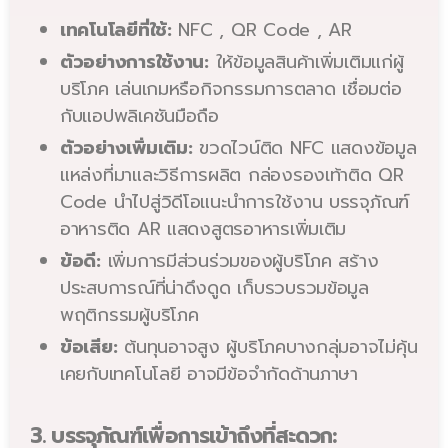
เทคโนโลยีที่ใช้:
NFC , QR Code , AR
ตัวอย่างการใช้งาน:
ให้ข้อมูลสินค้าเพิ่มเติมแก่ผู้
บริโภค เล่นเกมหรือกิจกรรมการตลาด เชื่อมต่อ
กับแอปพลิเคชันมือถือ
ตัวอย่างเพิ่มเติม:
ขวดไวน์ติด NFC แสดงข้อมูล
แหล่งที่มาและวิธีการผลิต กล่องรองเท้าติด QR
Code นำไปสู่วิดีโอแนะนำการใช้งาน บรรจุภัณฑ์
อาหารติด AR แสดงสูตรอาหารเพิ่มเติม
ข้อดี:
เพิ่มการมีส่วนร่วมของผู้บริโภค สร้าง
ประสบการณ์ที่น่าดึงดูด เก็บรวบรวมข้อมูล
พฤติกรรมผู้บริโภค
ข้อเสีย:
ต้นทุนอาจสูง ผู้บริโภคบางกลุ่มอาจไม่คุ้น
เคยกับเทคโนโลยี อาจมีข้อจำกัดด้านภาษา
3. บรรจุภัณฑ์เพื่อการเข้าถึงที่สะดวก: