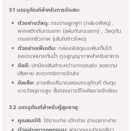
3.1 บรรจุภัณฑ์สำหรับการจัดส่ง:
ตัวอย่างวัสดุ:
กระดาษลูกฟูก (กล่องพัสดุ) ,
พลาสติกกันกระแทก (แผ่นกันกระแทก) , วัสดุกัน
กระแทกชีวภาพ (เส้นใยข้าวโพด)
ตัวอย่างเพิ่มเติม:
กล่องพัสดุแบบพับเก็บได้
ซองจดหมายกันน้ำ ถุงสูญญากาศสำหรับอาหาร
ข้อดี:
ปกป้องสินค้าระหว่างการขนส่ง ลดความ
เสียหาย สะดวกต่อการจัดส่ง
ข้อเสีย:
อาจเพิ่มปริมาณขยะบรรจุภัณฑ์ ต้นทุน
บางวัสดุอาจสูง ขั้นตอนการรีไซเคิลอาจซับซ้อน
3.2 บรรจุภัณฑ์สำหรับผู้สูงอายุ:
คุณสมบัติ:
ใช้งานง่าย เปิดง่าย อ่านฉลากง่าย
ตัวอย่างการออกแบบ:
ฝาขวดแบบบิดเกลียว