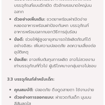
บรรจุภัณฑ์แบบฉีกเปิด ตัวอักษรขนาดใหญ่บน
ฉลาก
ตัวอย่างเพิ่มเติม:
ขวดยาพร้อมฝาเปิดง่าย
หลอดอาหารพร้อมฝาป้องกันหก บรรจุภัณฑ์
อาหารพร้อมฉลากบอกวิธีการอุ่นร้อน
ข้อดี:
ช่วยให้ผู้สูงอายุสามารถใช้ผลิตภัณฑ์ได้
อย่างอิสระ เพิ่มความปลอดภัย ลดความเสี่ยงต่อ
อุบัติเหตุ
ข้อเสีย:
อาจเพิ่มต้นทุนการผลิต อาจไม่สวยงาม
เท่าบรรจุภัณฑ์ทั่วไป ผู้บริโภคบางกลุ่มอาจไม่ชอบ
3.3 บรรจุภัณฑ์สำหรับเด็ก:
คุณสมบัติ:
ปลอดภัย ดึงดูดสายตา ใช้งานง่าย
ตัวอย่างการออกแบบ:
ฝาขวดกันเด็ก มุมมน
สีสันสดใส