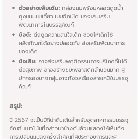
ตัวอย่างเพิ่มเติม:
กล่องนมพร้อมหลอดดูดน้ำ
ถุงขนมขบเคี้ยวแบบฉีกเปิด ของเล่นเสริม
พัฒนาการในบรรจุภัณฑ์
ข้อดี:
ดึงดูดความสนใจเด็ก ช่วยให้เด็กใช้
ผลิตภัณฑ์ได้อย่างปลอดภัย ส่งเสริมพัฒนาการ
ของเด็ก
ข้อเสีย:
อาจส่งเสริมพฤติกรรมการบริโภคที่ไม่ดี
ต่อสุขภาพ อาจสร้างขยะพลาสติกจำนวนมาก ผู้
ปกครองบางกลุ่มอาจกังวลเรื่องสารเคมีในบรรจุ
ภัณฑ์
สรุป:
ปี 2567 จะเป็นปีที่น่าตื่นเต้นสำหรับอุตสาหกรรมบรรจุ
ภัณฑ์ แนวโน้มที่กล่าวมาข้างต้นล้วนแสดงให้เห็นถึง
การเปลี่ยนแปลงครั้งสำคัญที่ผู้ประกอบการและผู้