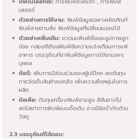
เทคโนโลยีที่ใช้:
การพิมพ์อิงค์เจ็ท , การพิมพ์
เลเซอร์
ตัวอย่างการใช้งาน:
พิมพ์ข้อมูลเฉพาะผลิตภัณฑ์
พิมพ์ลายตามสั่ง พิมพ์ข้อมูลที่เปลี่ยนแปลงได้
ตัวอย่างเพิ่มเติม:
ขวดนมพิมพ์ชื่อและรูปภาพลูก
น้อย กล่องซีเรียลพิมพ์ข้อความแจ้งเตือนการแพ้
อาหาร บรรจุภัณฑ์ยาพิมพ์ข้อมูลการใช้ยาเฉพาะ
บุคคล
ข้อดี:
เพิ่มการมีส่วนร่วมของผู้บริโภค ลดต้นทุน
การจัดเก็บสินค้าคงคลัง เพิ่มความยืดหยุ่นในการ
ผลิต
ข้อเสีย:
ต้นทุนเครื่องพิมพ์อาจสูง สีสันอาจไม่
สดใสเท่าการพิมพ์แบบดั้งเดิม อาจมีข้อจำกัดด้าน
วัสดุ
2.3 บรรจุภัณฑ์โต้ตอบ: