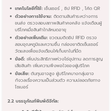
เทคโนโลยีที่ใช้:
เซ็นเซอร์ , ชิป RFID , โค้ด QR
ตัวอย่างการใช้งาน:
ติดตามสินค้าระหว่างการ
ขนส่ง ตรวจสอบสภาพสินค้าคงคลัง แจ้งเตือนผู้
บริโภคเมื่อสินค้าใกล้หมดอายุ
ตัวอย่างเพิ่มเติม:
ขวดนมติดชิป RFID ตรวจ
สอบอุณหภูมิและความชื้น กล่องยาติดเซ็นเซอร์
วัดแสงเพื่อแจ้งเตือนให้เก็บยาในที่มืด
ข้อดี:
เพิ่มประสิทธิภาพห่วงโซ่อุปทาน ลดการสูญ
เสียสินค้า เพิ่มความพึงพอใจของผู้บริโภค
ข้อเสีย:
ต้นทุนอาจสูง ผู้บริโภคบางกลุ่มอาจ
กังวลเรื่องความเป็นส่วนตัว ความปลอดภัยทาง
ไซเบอร์
2.2 บรรจุภัณฑ์พิมพ์ดิจิทัล: