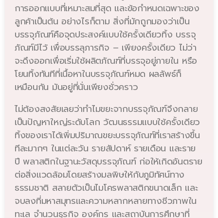
การออกแบบที่เหมาะสมที่สุด และข้อกำหนดเฉพาะของ
ลูกค้าเป็นต้น อย่างไรก็ตาม สิ่งที่มักถูกมองว่าเป็น
บรรจุภัณฑ์คือจุดประสงค์แบบใช้ครั้งเดียวทิ้ง บรรจุ
ภัณฑ์มีไว้ เพื่อบรรลุภารกิจ – เพียงครั้งเดียว ไม่ว่า
จะดึงออกเพื่อเริ่มใช้ผลิตภัณฑ์ที่บรรจุอยู่ภายใน หรือ
โยนทิ้งทันทีที่เนื้อหาในบรรจุภัณฑ์หมด ผลลัพธ์ก็
เหมือนกัน มันอยู่ที่นั่นเพียงชั่วคราว
ไม่ต้องสงสัยเลยว่าทำไมขยะจากบรรจุภัณฑ์จึงกลาย
เป็นปัญหาใหญ่ระดับโลก วัฒนธรรมแบบใช้ครั้งเดียว
ทิ้งของเราได้เพิ่มปริมาณขยะบรรจุภัณฑ์ที่เราสร้างขึ้น
ทีละมากๆ ในแต่ละวัน รายสัปดาห์ รายเดือน และราย
ปี พลาสติกในฐานะวัสดุบรรจุภัณฑ์ ก่อให้เกิดอันตราย
ต่อสิ่งแวดล้อมโดยสร้างมลพิษให้กับภูมิทัศน์ทาง
ธรรมชาติ สลายตัวเป็นไมโครพลาสติกขนาดเล็ก และ
จบลงที่มหาสมุทรและความหลากหลายทางชีวภาพใน
ทะเล จำนวนธุรกิจ องค์กร และสถาบันการศึกษาที่