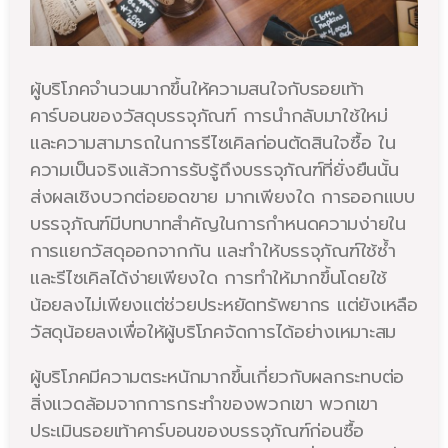
ผู้บริโภคจำนวนมากขึ้นให้ความสนใจกับรอยเท้า
คาร์บอนของวัสดุบรรจุภัณฑ์ การนำกลับมาใช้ใหม่
และความสามารถในการรีไซเคิลก่อนตัดสินใจซื้อ ใน
ความเป็นจริงแล้วการรับรู้ถึงบรรจุภัณฑ์ที่ยั่งยืนนั้น
ส่งผลเชิงบวกต่อยอดขาย มากเพียงใด การออกแบบ
บรรจุภัณฑ์มีบทบาทสำคัญในการกำหนดความง่ายใน
การแยกวัสดุออกจากกัน และทำให้บรรจุภัณฑ์ใช้ซ้ำ
และรีไซเคิลได้ง่ายเพียงใด การทำให้มากขึ้นโดยใช้
น้อยลงไม่เพียงแต่ช่วยประหยัดทรัพยากร แต่ยังเหลือ
วัสดุน้อยลงเพื่อให้ผู้บริโภคจัดการได้อย่างเหมาะสม
ผู้บริโภคมีความตระหนักมากขึ้นเกี่ยวกับผลกระทบต่อ
สิ่งแวดล้อมจากการกระทำของพวกเขา พวกเขา
ประเมินรอยเท้าคาร์บอนของบรรจุภัณฑ์ก่อนซื้อ