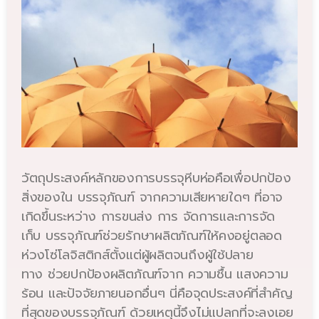
วัตถุประสงค์หลักของการบรรจุหีบห่อคือเพื่อปกป้อง
สิ่งของใน บรรจุภัณฑ์ จากความเสียหายใดๆ ที่อาจ
เกิดขึ้นระหว่าง การขนส่ง การ จัดการและการจัด
เก็บ บรรจุภัณฑ์ช่วยรักษาผลิตภัณฑ์ให้คงอยู่ตลอด
ห่วงโซ่โลจิสติกส์ตั้งแต่ผู้ผลิตจนถึงผู้ใช้ปลาย
ทาง ช่วยปกป้องผลิตภัณฑ์จาก ความชื้น แสงความ
ร้อน และปัจจัยภายนอกอื่นๆ นี่คือจุดประสงค์ที่สำคัญ
ที่สุดของบรรจุภัณฑ์ ด้วยเหตุนี้จึงไม่แปลกที่จะลงเอย