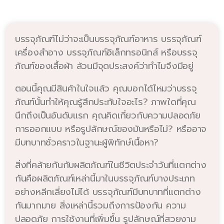
บรรจุภัณฑ์ไม่ว่าจะเป็นบรรจุภัณฑ์อาหาร บรรจุภัณฑ์
เครื่องสำอาง บรรจุภัณฑ์อิเล็กทรอนิกส์ หรือบรรจุ
ภัณฑ์ของเสื้อผ้า ล้วนมีจุดประสงค์ว่าทำไมจึงมีอยู่
ตอนนี้คุณมีสินค้าในใจแล้ว คุณบอกได้ไหมว่าบรรจุ
ภัณฑ์นั้นทำให้คุณรู้สึกประทับใจอะไร? ภาพใดที่คุณ
นึกถึงเป็นอันดับแรก คุณคิดเกี่ยวกับความปลอดภัย
การออกแบบ หรือรูปลักษณ์ของมันหรือไม่? หรืออาจ
มีบทบาทชั่วคราวในฐานะผู้พิทักษ์เนื้อหา?
สิ่งที่คล้ายกันกับผลิตภัณฑ์ในชีวิตประจำวันที่แตกต่าง
กันคือผลิตภัณฑ์เหล่านี้มาในบรรจุภัณฑ์บางประเภท
อย่างหลีกเลี่ยงไม่ได้ บรรจุภัณฑ์มีบทบาทที่แตกต่าง
กันมากมาย สิ่งเหล่านี้รวมถึงการป้องกัน ความ
ปลอดภัย การใช้งานที่เพิ่มขึ้น รูปลักษณ์ที่สวยงาม