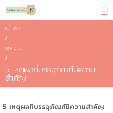
หน้าแรก
เกี่ยวกับเรา
ขนาดซอง
สินค้า
ข้อดี
บทความ
ติดต่อเรา
หน้าแรก
/
บทความ
/
5 เหตุผลที่บรรจุภัณฑ์มีความ
สำคัญ
5 เหตุผลที่บรรจุภัณฑ์มีความสำคัญ