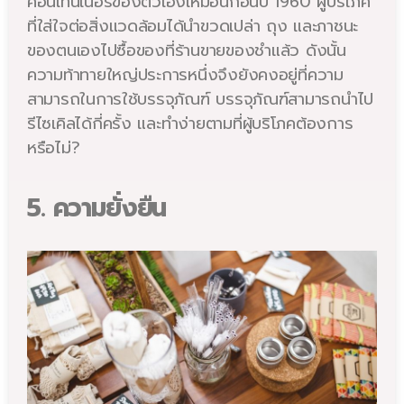
คอนเทนเนอร์ของตัวเองเหมือนก่อนปี 1960 ผู้บริโภค
ที่ใส่ใจต่อสิ่งแวดล้อมได้นำขวดเปล่า ถุง และภาชนะ
ของตนเองไปซื้อของที่ร้านขายของชำแล้ว ดังนั้น
ความท้าทายใหญ่ประการหนึ่งจึงยังคงอยู่ที่ความ
สามารถในการใช้บรรจุภัณฑ์ บรรจุภัณฑ์สามารถนำไป
รีไซเคิลได้กี่ครั้ง และทำง่ายตามที่ผู้บริโภคต้องการ
หรือไม่?
5. ความยั่งยืน