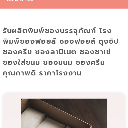
รับผลิตพิมพ์ซองบรรจุภัณฑ์ โรง
พิมพ์ซองฟอยล์ ซองฟอยล์ ถุงซิป
ซองครีม ซองลามิเนต ซองซาเช่
ซองใส่ขนม ซองขนม ซองครีม
คุณภาพดี ราคาโรงงาน