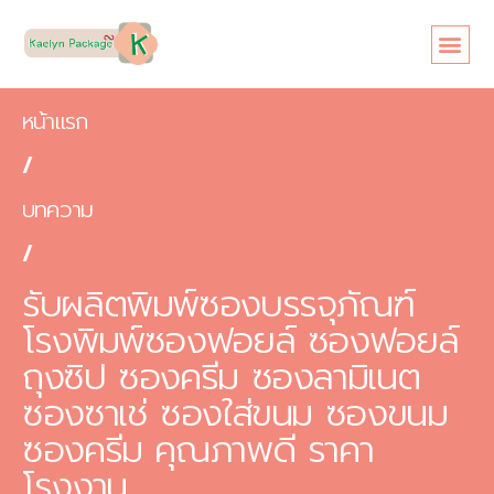
หน้าแรก
/
บทความ
/
รับผลิตพิมพ์ซองบรรจุภัณฑ์
โรงพิมพ์ซองฟอยล์ ซองฟอยล์
ถุงซิป ซองครีม ซองลามิเนต
ซองซาเช่ ซองใส่ขนม ซองขนม
ซองครีม คุณภาพดี ราคา
โรงงาน