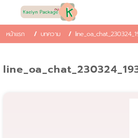
หน้าแรก
/
บทความ
/
line_oa_chat_230324_1
line_oa_chat_230324_19