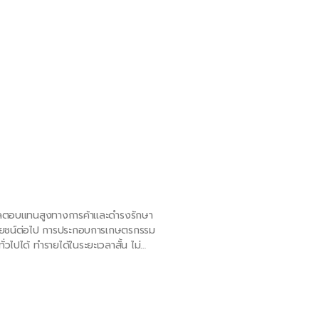
เลือกใช้วัสดุอะไรดี คู่มือเล
การเลือกวัสดุสำหรับบรรจุภัณฑ์ทิชช
ปัจจัยด้านสิ่งแวดล้อมและกฎหมายที
วัสดุที่เหมาะสมจะช่วยให้บรรจุภัณฑ
เป็นคู่มือแนะนำการเลือกวัสดุสำหรับ
Read More »
ต้องสามารถป้องกันความชื้นภายในบรรจ
 มีผลตอบแทนสูงทางการค้าและดำรงรักษา
วัสดุต้องมีความแข็งแรงทนทาน สา
้ประโยชน์ต่อไป การประกอบการเกษตรกรรม
วไปได้ ทำรายได้ในระยะเวลาสั้น ไม่
์ (art of propagation) ทั้งทักษะการ
ารทำความเข้าใจธรรมชาติของพืช การ
ลือกใช้วิธีการปฏิบัติได้อย่างเหมาะสม