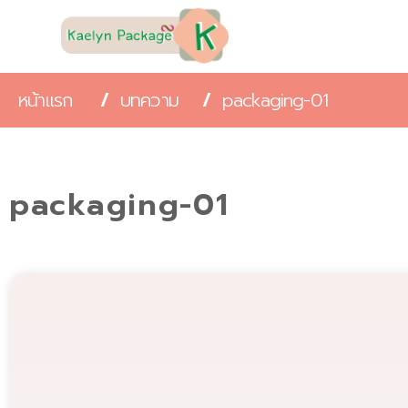
หน้าแรก
/
บทความ
/
packaging-01
packaging-01