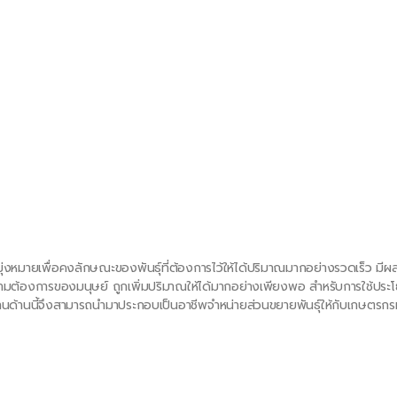
ดมุ่งหมายเพื่อคงลักษณะของพันธุ์ที่ต้องการไว้ให้ได้ปริมาณมากอย่างรวดเร็ว
รงตามความต้องการของมนุษย์ ถูกเพิ่มปริมาณให้ได้มากอย่างเพียงพอ สำหรับการใช
นด้านนี้จึงสามารถนำมาประกอบเป็นอาชีพจำหน่ายส่วนขยายพันธุ์ให้กับเกษตรกรทั่
านนี้ให้ประสพผลสำเร็จได้ดีจะต้องอาศัยหลักการทางด้านศิลปะของการขยายพันธุ
ุ์ (science of propagation) ซึ่งได้มาจากพื้นฐานของวิชาการหลายด้านในก
ำคัญมากสำหรับนักขยายพันธุ์พืชจะต้องรู้จักชนิดของพืชให้มากที่สุด จึงจะสามารถเ