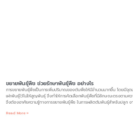
ขยายพันธุ์พืช ช่วยรักษาพันธุ์พืช อย่างไร
การขยายพันธุ์พืชเป็นการเพิ่มปริมาณของต้นพืชให้มีจำนวนมากขึ้น โดยมีจุ
เผ่าพันธุ์ไว้ไม่ให้สูญพันธุ์ จึงทำให้การคัดเลือกพันธุ์พืชที่มีลักษณะต
จึงต้องอาศัยความรู้ทางการขยายพันธุ์พืช ในการผลิตต้นพันธุ์สำหรับปลูก งา
ต้องลงทุนและเสียเวลาปลูกจนผลผลิตถึงระยะเก็บเกี่ยว การปฏิบัติงานทางด้
Read More »
ทำงานและประสบการณ์มาประกอบกับความรู้ทางวิทยาศาสตร์ของการขยายพันธ
เจริญเติบโต การสืบพันธุ์และอื่นๆ อีกหลายวิชา นอกจากนั้นสิ่งที่จำเป็นและส
และให้ผลสำเร็จสูง