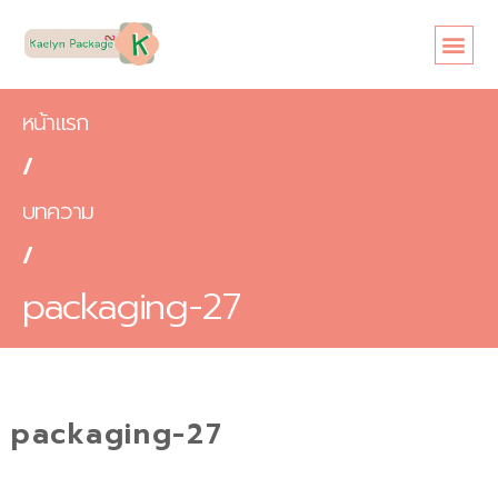
หน้าแรก
เกี่ยวกับเรา
ขนาดซอง
สินค้า
ข้อดี
บทความ
ติดต่อเรา
หน้าแรก
/
บทความ
/
packaging-27
packaging-27