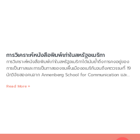
การวิเคราะห์หนังสือพิมพ์เก่าในสหรัฐอเมริกา
การวิเคราะห์หนังสือพิมพ์เก่าในสหรัฐอเมริกาได้เน้นย้ำถึงการคงอยู่ของ
การเป็นทาสและการเป็นทาสของชนพื้นเมืองอเมริกันจนถึงศตวรรษที่ 19
นักวิจัยสองคนจาก Annenberg School for Communication และ
Brown University ค้นข้อมูลผ่านหนังสือพิมพ์ตั้งแต่ปี 1704-1804 โดย
Read More »
หาแหล่งอ้างอิงถึงชนพื้นเมืองอเมริกัน (ส่วนใหญ่เรียกว่า
“อินเดียนแดง” โดยหนังสือพิมพ์) ที่ขายหรือขอให้ผู้อ่าน “กลับ” ชนพื้น
เมืองที่ปลดปล่อยตนเอง ชาวอเมริกันถึงผู้จับกุม ผู้เขียนพบว่ามีการ
อ้างอิงถึงคำว่า “อินเดีย” มากกว่า 75,000 ครั้งในช่วงเวลานี้ในเอกสาร
ที่มีอยู่ โดยมีการอ้างอิงถึง