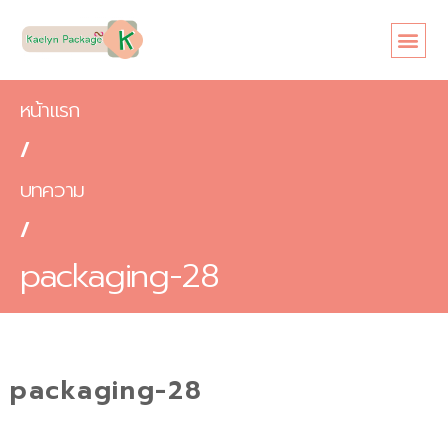
หน้าแรก
เกี่ยวกับเรา
ขนาดซอง
สินค้า
ข้อดี
บทความ
ติดต่อเรา
หน้าแรก
/
บทความ
/
packaging-28
packaging-28