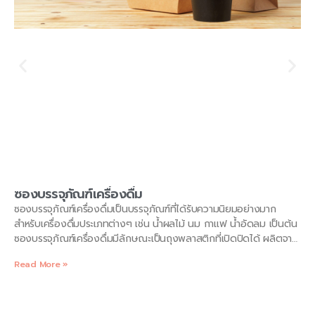
ซองบรรจุภัณฑ์เครื่องดื่ม
ซองบรรจุภัณฑ์เครื่องดื่มเป็นบรรจุภัณฑ์ที่ได้รับความนิยมอย่างมาก
สำหรับเครื่องดื่มประเภทต่างๆ เช่น น้ำผลไม้ นม กาแฟ น้ำอัดลม เป็นต้น
ซองบรรจุภัณฑ์เครื่องดื่มมีลักษณะเป็นถุงพลาสติกที่เปิดปิดได้ ผลิตจาก
วัสดุที่ทนทานต่อความชื้นและแสงแดด ช่วยให้เครื่องดื่มคงคุณภาพได้
Read More »
นาน ซองบรรจุภัณฑ์เครื่องดื่มมีหลากหลายรูปแบบและขนาดให้เลือกตาม
ความต้องการ ประเภทของซองบรรจุภัณฑ์เครื่องดื่ม ซองบรรจุภัณฑ์
เครื่องดื่มสามารถแบ่งออกเป็นประเภทต่างๆ ตามลักษณะของซองได้
ดังนี้ ซองพับข้าง เป็นซองที่มีลักษณะเป็นรูปสี่เหลี่ยมผืนผ้า มีรอยพับอยู่