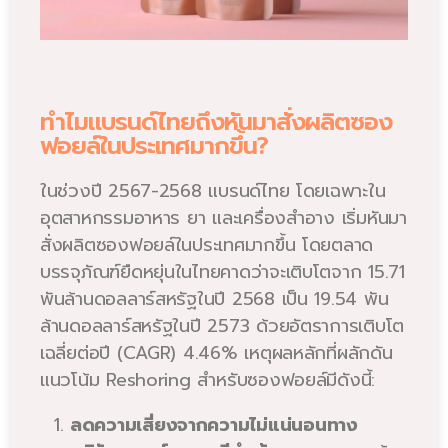
ทำไมแบรนด์ไทยถึงหันมาสั่งผลิตซอง
ฟอยล์ในประเทศมากขึ้น?
ในช่วงปี 2567-2568 แบรนด์ไทย โดยเฉพาะใน
อุตสาหกรรมอาหาร ยา และเครื่องสำอาง เริ่มหันมา
สั่งผลิตซองฟอยล์ในประเทศมากขึ้น โดยตลาด
บรรจุภัณฑ์ยืดหยุ่นในไทยคาดว่าจะเติบโตจาก 15.71
พันล้านดอลลาร์สหรัฐในปี 2568 เป็น 19.54 พัน
ล้านดอลลาร์สหรัฐในปี 2573 ด้วยอัตราการเติบโต
เฉลี่ยต่อปี (CAGR) 4.46% เหตุผลหลักที่ผลักดัน
แนวโน้ม Reshoring สำหรับซองฟอยล์มีดังนี้:
ลดความเสี่ยงจากความไม่แน่นอนทาง