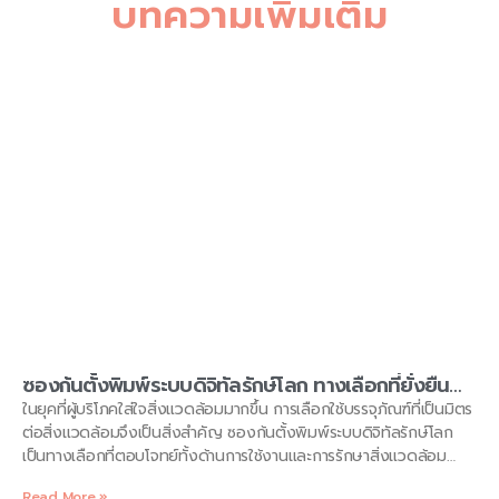
บทความเพิ่มเติม
ซองก้นตั้งพิมพ์ระบบดิจิทัลรักษ์โลก ทางเลือกที่ยั่งยืน
สำหรับธุรกิจ โดย KAELYNPACKAGE
ในยุคที่ผู้บริโภคใส่ใจสิ่งแวดล้อมมากขึ้น การเลือกใช้บรรจุภัณฑ์ที่เป็นมิตร
ต่อสิ่งแวดล้อมจึงเป็นสิ่งสำคัญ ซองก้นตั้งพิมพ์ระบบดิจิทัลรักษ์โลก
เป็นทางเลือกที่ตอบโจทย์ทั้งด้านการใช้งานและการรักษาสิ่งแวดล้อม
KAELYNPACKAGE ในฐานะผู้เชี่ยวชาญด้านบรรจุภัณฑ์ ขอแนะนำข้อมูล
Read More »