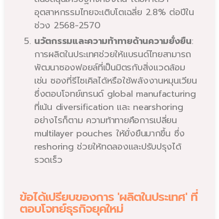
อุตสาหกรรมไทยจะเติบโตเฉลี่ย 2.8% ต่อปีใน
ช่วง 2568-2570
นวัตกรรมและความท้าทายด้านความยั่งยืน
:
การผลิตในประเทศช่วยให้แบรนด์ไทยสามารถ
พัฒนาซองฟอยล์ที่เป็นมิตรกับสิ่งแวดล้อม
เช่น ซองที่รีไซเคิลได้หรือใช้พลังงานหมุนเวียน
ซึ่งตอบโจทย์เทรนด์ global manufacturing
ที่เน้น diversification และ nearshoring
อย่างไรก็ตาม ความท้าทายคือการเปลี่ยน
multilayer pouches ให้ยั่งยืนมากขึ้น ซึ่ง
reshoring ช่วยให้ทดลองและปรับปรุงได้
รวดเร็ว
ข้อได้เปรียบของการ 'ผลิตในประเทศ' ที่
ตอบโจทย์ธุรกิจยุคใหม่