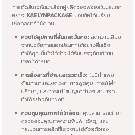
การตัดสินใจหันมาเลือกผู้ผลิตซองฟอยล์ในประเทศ
อย่าง
KAELYNPACKAGE
มอบข้อได้เปรียบ
เชิงกลยุทธ์ที่ชัดเจน:
ห่วงโซ่อุปทานที่สั้นและมั่นคง:
ลดความเสี่ยง
จากปัจจัยภายนอกประเทศได้อย่างสิ้นเชิง
ทำให้คุณมั่นใจได้ว่าจะได้รับบรรจุภัณฑ์ตาม
เวลาที่กำหนด
การสื่อสารที่ง่ายและรวดเร็ว:
ไม่มีกำแพง
ด้านภาษาและเขตเวลา การพูดคุย, การให้คำ
ปรึกษา, และการแก้ไขปัญหาต่างๆ สามารถ
ทำได้อย่างทันท่วงที
ควบคุมคุณภาพได้ใกล้ชิด:
คุณสามารถเข้ามา
ตรวจสอบคุณภาพงานพิมพ์, วัสดุ, และ
กระบวนการผลิตที่โรงงานได้ด้วยตัวเอง