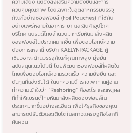
ความเสี่ยง แต่ยังส่งเสริมความยั่งยืนและการ
ควบคุมคุณภาพ โดยเฉพาะในอุตสาหกรรมบรรจุ
ภัณฑ์อย่างซองฟอยล์ (Foil Pouches) ที่ใช้กัน
อย่างแพร่หลายในอาหาร ยา และสินค้าอุปโภค
บริโภค แบรนด์ไทยจำนวนมากเริ่มหันมาสั่งผลิต
ซองฟอยล์ในประเทศมากขึ้น เพื่อตอบโจทย์ความ
ต้องการเหล่านี้ บริษัท KAELYNPACKAGE ผู้
เชี่ยวชาญด้านบรรจุภัณฑ์คุณภาพสูง มุ่งมั่น
สนับสนุนแนวโน้มนี้ โดยพัฒนาซองฟอยล์ที่ผลิตใน
ไทยเพื่อตอบโจทย์ความรวดเร็ว ความยั่งยืน และ
ต้นทุนที่แข่งขันได้ ในบทความนี้ เราจะพาท่านผู้อ่าน
ทำความเข้าใจว่า “Reshoring” คืออะไร และเหตุผล
ที่ทำให้แบรนด์ไทยหันมาสั่งผลิตซองฟอยล์ใน
ประเทศมากขึ้นอย่างละเอียด เพื่อให้ธุรกิจของคุณ
สามารถปรับตัวและเติบโตในสภาวะเศรษฐกิจโลกที่
ผันผวน