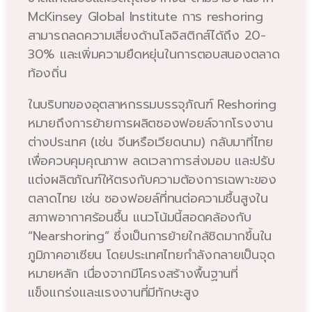
McKinsey Global Institute การ reshoring
สามารถลดความเสี่ยงด้านโลจิสติกส์ได้ถึง 20-
30% และเพิ่มความยืดหยุ่นในการตอบสนองตลาด
ท้องถิ่น
ในบริบทของอุตสาหกรรมบรรจุภัณฑ์ Reshoring
หมายถึงการย้ายการผลิตซองฟอยล์จากโรงงาน
ต่างประเทศ (เช่น จีนหรือเวียดนาม) กลับมาที่ไทย
เพื่อควบคุมคุณภาพ ลดเวลาการส่งมอบ และปรับ
แต่งผลิตภัณฑ์ให้ตรงกับความต้องการเฉพาะของ
ตลาดไทย เช่น ซองฟอยล์ที่ทนต่อความชื้นสูงใน
สภาพอากาศร้อนชื้น แนวโน้มนี้สอดคล้องกับ
“Nearshoring” ซึ่งเป็นการย้ายใกล้ชิดมากขึ้นใน
ภูมิภาคอาเซียน โดยประเทศไทยกำลังกลายเป็นจุด
หมายหลัก เนื่องจากมีโครงสร้างพื้นฐานที่
แข็งแกร่งและแรงงานที่มีทักษะสูง