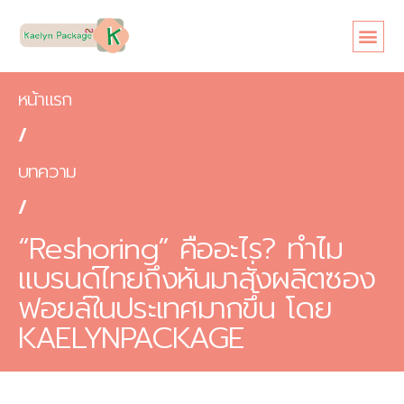
หน้าแรก
เกี่ยวกับเรา
ขนาดซอง
สินค้า
ข้อดี
บทความ
ติดต่อเรา
หน้าแรก
/
บทความ
/
“Reshoring” คืออะไร? ทำไม
แบรนด์ไทยถึงหันมาสั่งผลิตซอง
ฟอยล์ในประเทศมากขึ้น โดย
KAELYNPACKAGE