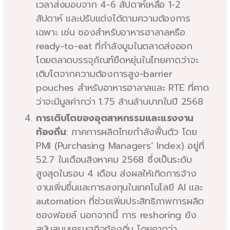
เวลาส่งมอบจาก 4-6 สัปดาห์เหลือ 1-2
สัปดาห์ และปรับแต่งได้ตามความต้องการ
เฉพาะ เช่น ซองสำหรับอาหารฮาลาลหรือ
ready-to-eat ที่กำลังบูมในตลาดส่งออก
โดยตลาดบรรจุภัณฑ์ยืดหยุ่นในไทยคาดว่าจะ
เติบโตจากความต้องการสูง-barrier
pouches สำหรับอาหารฮาลาลและ RTE ที่คาด
ว่าจะมีมูลค่ากว่า 1.75 ล้านล้านบาทในปี 2568
การเติบโตของอุตสาหกรรมและแรงงาน
ท้องถิ่น
: ภาคการผลิตไทยกำลังฟื้นตัว โดย
PMI (Purchasing Managers’ Index) อยู่ที่
52.7 ในเดือนสิงหาคม 2568 ซึ่งเป็นระดับ
สูงสุดในรอบ 4 เดือน ส่งผลให้เกิดการจ้าง
งานเพิ่มขึ้นและการลงทุนในเทคโนโลยี AI และ
automation ที่ช่วยเพิ่มประสิทธิภาพการผลิต
ซองฟอยล์ นอกจากนี้ การ reshoring ยัง
สนับสนุนเศรษฐกิจท้องถิ่น โดยคาดว่า