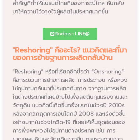
สำคัญที่ทำให้แบรนด์ไทยที่มองการณ์ไกล หันกลับ
มาให้ความไว้วางใจผู้ผลิตในประเทศมากขึ้น
ติดต่อเรา LINE@
"Reshoring" คืออะไร? แนวคิดและที่มา
ของการย้ายฐานการผลิตกลับบ้าน
“Reshoring” หรือที่เรียกอีกชื่อว่า “Onshoring”
คือกระบวนการย้ายการผลิต การประกอบ หรือห่วง
โซ่อุปทานกลับมาที่ประเทศต้นทาง จากฐานการผลิต
ในต่างประเทศที่เคยย้ายไปเพื่อลดต้นทุนแรงงานและ
วัตถุดิบ แนวคิดนี้เกิดขึ้นครั้งแรกในช่วงปี 2010s
หลังจากวิกฤตการเงินโลกปี 2008 และเร่งตัวขึ้น
อย่างมากในช่วงโควิด-19 ที่เผยให้เห็นจุดอ่อนของ
การพึ่งพาห่วงโซ่อุปทานต่างประเทศ เช่น การ
ขาดแคลนชิปและวัตถุดิบจากจีน ตามรายงานจาก