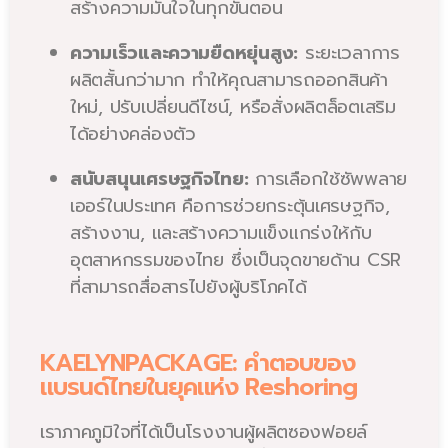
สร้างความมั่นใจในทุกขั้นตอน
ความเร็วและความยืดหยุ่นสูง:
ระยะเวลาการ
ผลิตสั้นกว่ามาก ทำให้คุณสามารถออกสินค้า
ใหม่, ปรับเปลี่ยนดีไซน์, หรือสั่งผลิตล็อตเสริม
ได้อย่างคล่องตัว
สนับสนุนเศรษฐกิจไทย:
การเลือกใช้ซัพพลาย
เออร์ในประเทศ คือการช่วยกระตุ้นเศรษฐกิจ,
สร้างงาน, และสร้างความแข็งแกร่งให้กับ
อุตสาหกรรมของไทย ซึ่งเป็นจุดขายด้าน CSR
ที่สามารถสื่อสารไปยังผู้บริโภคได้
KAELYNPACKAGE: คำตอบของ
แบรนด์ไทยในยุคแห่ง Reshoring
เราภาคภูมิใจที่ได้เป็นโรงงานผู้ผลิตซองฟอยล์