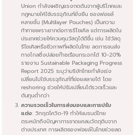
Union กำลังเผชิญแรงกดดันจากผู้บริโภคและ
กฎหมายให้ใช้บรรจุภัณฑ์ยั่งยืน ซองฟอยล์
หลายชั้น (Multilayer Pouches) เป็นความ
ท้าทายเพราะยากต่อการรีไซเคิล แต่การผลิตใน
ประเทศช่วยให้ควบคุมวัสดุได้ดีขึ้น เช่น ใช้วัสดุ
รีไซเคิลหรือชีวภาพที่ผลิตในไทย ลดการขนส่ง
ทางไกลซึ่งปล่อยก๊าซเรือนกระจกได้ 10-20%
รายงาน Sustainable Packaging Progress
Report 2025 ระบุว่าบริษัทไทยกำลังเร่ง
เปลี่ยนไปใช้บรรจุภัณฑ์ที่ย่อยสลายได้ โดย
reshoring ช่วยให้ปรับเปลี่ยนได้รวดเร็วและ
ต้นทุนต่ำกว่า
ความรวดเร็วในการส่งมอบและการปรับ
แต่ง
: วิกฤตโควิด-19 ทำให้แบรนด์ไทย
ตระหนักถึงปัญหาการขาดแคลนวัตถุดิบจาก
ต่างประเทศ การผลิตซองฟอยล์ในไทยช่วยลด