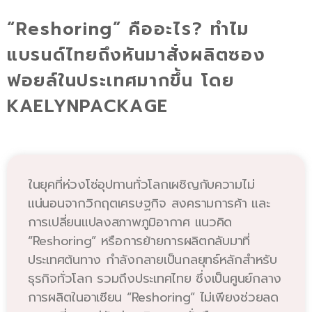
“Reshoring” คืออะไร? ทำไม
แบรนด์ไทยถึงหันมาสั่งผลิตซอง
ฟอยล์ในประเทศมากขึ้น โดย
KAELYNPACKAGE
ในยุคที่ห่วงโซ่อุปทานทั่วโลกเผชิญกับความไม่
แน่นอนจากวิกฤตเศรษฐกิจ สงครามการค้า และ
การเปลี่ยนแปลงสภาพภูมิอากาศ แนวคิด
“Reshoring” หรือการย้ายการผลิตกลับมาที่
ประเทศต้นทาง กำลังกลายเป็นกลยุทธ์หลักสำหรับ
ธุรกิจทั่วโลก รวมถึงประเทศไทย ซึ่งเป็นศูนย์กลาง
การผลิตในอาเซียน “Reshoring” ไม่เพียงช่วยลด