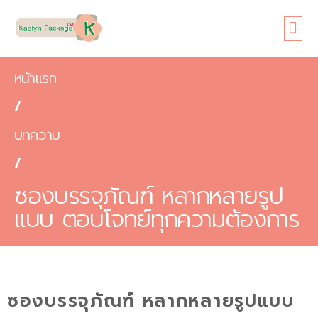
หน้าแรก
เกี่ยวกับเรา
ขนาดซอง
สินค้า
ข้อดี
บทความ
ติดต่อเรา
หน้าแรก
/
บทความ
/
ซองบรรจุภัณฑ์ หลากหลายรูป
แบบ ตอบโจทย์ทุกความต้องการ
ซองบรรจุภัณฑ์ หลากหลายรูปแบบ