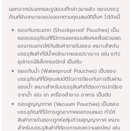
นอกจากประเภทและรูปแบบที่กล่าวมาแล้ว ซองบรรจุ
ภัณฑ์ยังสามารถแบ่งออกตามคุณสมบัติอื่นๆ ได้ดังนี้
ซองกันกระแทก (Shockproof Pouches) เป็น
ซองบรรจุภัณฑ์ที่มีการออกแบบพิเศษเพื่อช่วยลด
แรงกระแทกให้กับสินค้าภายในซอง เหมาะสำหรับ
บรรจุสินค้าที่มีน้ำหนักมากและเปราะบาง เช่น แก้ว
อุปกรณ์อิเล็กทรอนิกส์ เป็นต้น
ซองกันน้ำ (Waterproof Pouches) เป็นซอง
บรรจุภัณฑ์ที่มีคุณสมบัติในการป้องกันการซึมผ่าน
ของน้ำ เหมาะสำหรับบรรจุสินค้าที่ต้องการปกป้อง
จากน้ำ เช่น ยา เครื่องสำอาง อาหาร เป็นต้น
ซองสูญญากาศ (Vacuum Pouches) เป็นซอง
บรรจุภัณฑ์ที่มีการดูดอากาศออกจนหมด ทำให้
สินค้าภายในซองถูกห่อหุ้มด้วยสุญญากาศ เหมาะ
สำหรับบรรจุสินค้าที่ต้องการคงความสดใหม่ เช่น