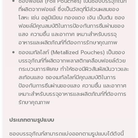
ซองฟอยล์ (Foil Pouches) เป็นซองบรรจุภัณฑ์
ที่ผลิตจากฟอยล์ ซึ่งเป็นวัสดุที่มีส่วนผสมของ
โลหะ เช่น อลูมิเนียม ทองแดง เงิน เป็นต้น ซอง
ฟอยล์มีคุณสมบัติในการป้องกันการซึมผ่านของ
แสง ความชื้น และอากาศ เหมาะสำหรับบรรจุ
อาหารและผลิตภัณฑ์ที่ต้องการรักษาคุณภาพ
ซองเมทัลไลท์ (Metallized Pouches) เป็นซอง
บรรจุภัณฑ์ที่ผลิตจากพลาสติกเคลือบฟอยล์ด้วย
กระบวนการพิเศษ ทำให้ซองมีผิวสัมผัสมันวาวและ
สะท้อนแสง ซองเมทัลไลท์มีคุณสมบัติในการ
ป้องกันการซึมผ่านของแสง ความชื้น และอากาศ
เหมาะสำหรับบรรจุอาหารและผลิตภัณฑ์ที่ต้องการ
รักษาคุณภาพ
ประเภทตามรูปแบบ
ซองบรรจุภัณฑ์สามารถแบ่งออกตามรูปแบบได้ดังนี้